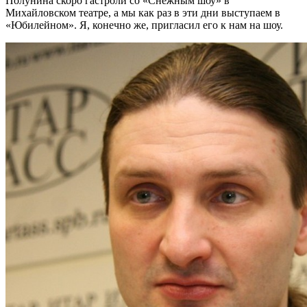
Полунина скоро гастроли со «Снежным шоу» в
Михайловском театре, а мы как раз в эти дни выступаем в
«Юбилейном». Я, конечно же, пригласил его к нам на шоу.