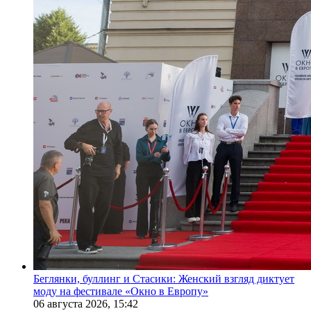
Беглянки, буллинг и Стасики: Женский взгляд диктует
моду на фестивале «Окно в Европу»
06 августа 2026,
15:42