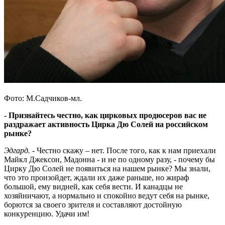
Фото: М.Садчиков-мл.
- Признайтесь честно, как цирковых продюсеров вас не
раздражает активность Цирка Дю Солей на российском
рынке?
Эдгард.
- Честно скажу – нет. После того, как к нам приехали
Майкл Джексон, Мадонна - и не по одному разу, - почему бы
Цирку Дю Солей не появиться на нашем рынке? Мы знали,
что это произойдет, ждали их даже раньше, но жираф
большой, ему видней, как себя вести. И канадцы не
хозяйничают, а нормально и спокойно ведут себя на рынке,
борются за своего зрителя и составляют достойную
конкуренцию. Удачи им!