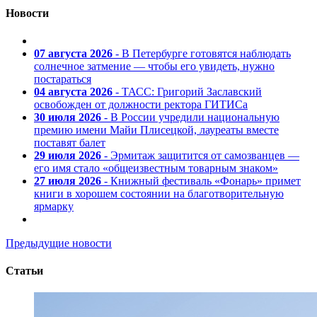
Новости
07 августа 2026
- В Петербурге готовятся наблюдать
солнечное затмение — чтобы его увидеть, нужно
постараться
04 августа 2026
- ТАСС: Григорий Заславский
освобожден от должности ректора ГИТИСа
30 июля 2026
- В России учредили национальную
премию имени Майи Плисецкой, лауреаты вместе
поставят балет
29 июля 2026
- Эрмитаж защитится от самозванцев —
его имя стало «общеизвестным товарным знаком»
27 июля 2026
- Книжный фестиваль «Фонарь» примет
книги в хорошем состоянии на благотворительную
ярмарку
Предыдущие новости
Статьи