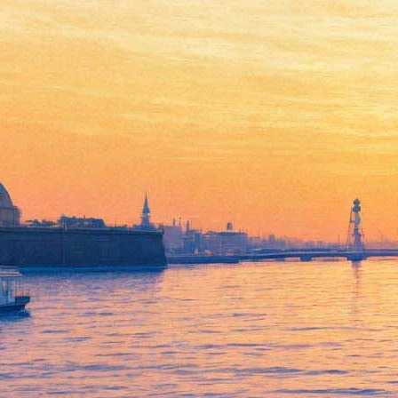
Братья Запашные: «Новый
министр культуры и его
команда обратились лицом к