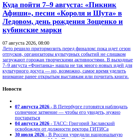
Куда пойти 7–9 августа: «Пикник
Афиши», песни «Короля и Шута» в
Ледовом, день рождения Зощенко и
кубинские марки
07 августа 2026, 08:00
Лето решило притормозить перед финалом: пока идет сезон
отпусков, организаторы культурных событий не слишком
загружают горожан творческими активностями. В выходные
7–9 августа «Фонтанка» нашла не так много новых идей для
культурного досуга — но, возможно, самое время уделить
внимание ранее открытым выставкам или почитать книги.
Новости
07 августа 2026
- В Петербурге готовятся наблюдать
солнечное затмение — чтобы его увидеть, нужно
постараться
04 августа 2026
- ТАСС: Григорий Заславский
освобожден от должности ректора ГИТИСа
30 июля 2026
- В России учредили национальную