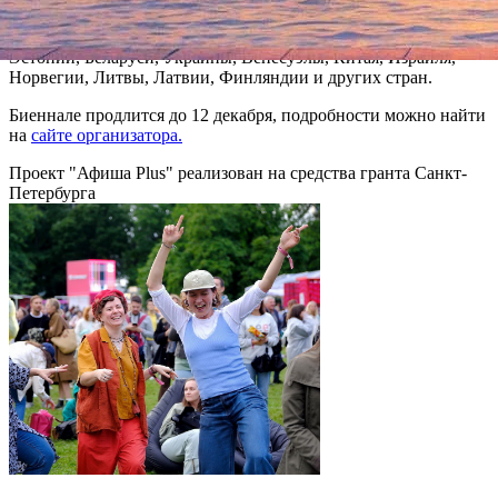
художников, также будут представлены акварели мастеров из
Мексики, Италии, Бразилии, Великобритании, Швеции,
Эстонии, Беларуси, Украины, Венесуэлы, Китая, Израиля,
Норвегии, Литвы, Латвии, Финляндии и других стран.
Биеннале продлится до 12 декабря, подробности можно найти
на
сайте организатора.
Проект "Афиша Plus" реализован на средства гранта Санкт-
Петербурга