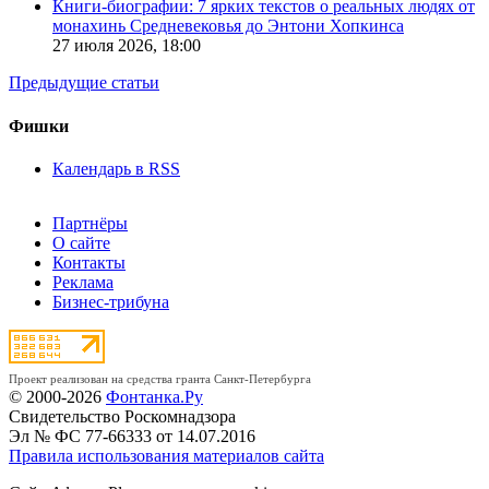
Книги-биографии: 7 ярких текстов о реальных людях от
монахинь Средневековья до Энтони Хопкинса
27 июля 2026,
18:00
Предыдущие статьи
Фишки
Календарь в RSS
Партнёры
О сайте
Контакты
Реклама
Бизнес-трибуна
Проект реализован на средства гранта Санкт-Петербурга
© 2000-2026
Фонтанка.Ру
Свидетельство Роскомнадзора
Эл № ФС 77-66333 от 14.07.2016
Правила использования материалов сайта