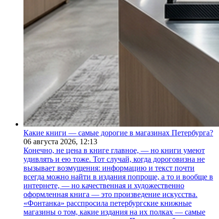
Какие книги — самые дорогие в магазинах Петербурга?
06 августа 2026,
12:13
Конечно, не цена в книге главное, — но книги умеют
удивлять и ею тоже. Тот случай, когда дороговизна не
вызывает возмущения: информацию и текст почти
всегда можно найти в издания попроще, а то и вообще в
интернете, — но качественная и художественно
оформленная книга — это произведение искусства.
«Фонтанка» расспросила петербургские книжные
магазины о том, какие издания на их полках — самые