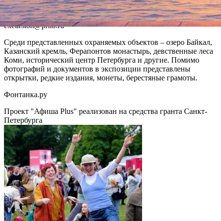
2016 года, предварительно записавшись по телефону (812) 334
25 14 либо отправив электронное письмо на адрес:
excursion@prlib.ru
Среди представленных охраняемых объектов – озеро Байкал,
Казанский кремль, Ферапонтов монастырь, девственные леса
Коми, исторический центр Петербурга и другие. Помимо
фотографий и документов в экспозиции представлены
открытки, редкие издания, монеты, берестяные грамоты.
Фонтанка.ру
Проект "Афиша Plus" реализован на средства гранта Санкт-
Петербурга