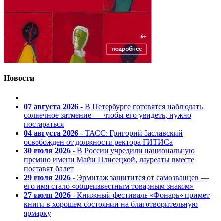
Новости
07 августа 2026
- В Петербурге готовятся наблюдать
солнечное затмение — чтобы его увидеть, нужно
постараться
04 августа 2026
- ТАСС: Григорий Заславский
освобожден от должности ректора ГИТИСа
30 июля 2026
- В России учредили национальную
премию имени Майи Плисецкой, лауреаты вместе
поставят балет
29 июля 2026
- Эрмитаж защитится от самозванцев —
его имя стало «общеизвестным товарным знаком»
27 июля 2026
- Книжный фестиваль «Фонарь» примет
книги в хорошем состоянии на благотворительную
ярмарку