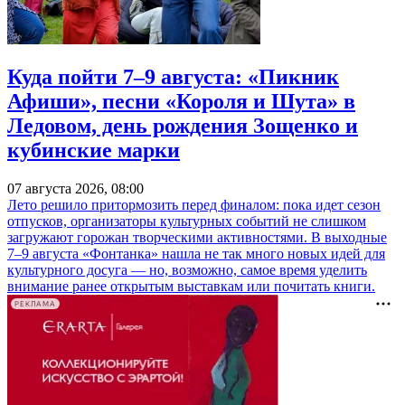
Куда пойти 7–9 августа: «Пикник
Афиши», песни «Короля и Шута» в
Ледовом, день рождения Зощенко и
кубинские марки
07 августа 2026, 08:00
Лето решило притормозить перед финалом: пока идет сезон
отпусков, организаторы культурных событий не слишком
загружают горожан творческими активностями. В выходные
7–9 августа «Фонтанка» нашла не так много новых идей для
культурного досуга — но, возможно, самое время уделить
внимание ранее открытым выставкам или почитать книги.
РЕКЛАМА