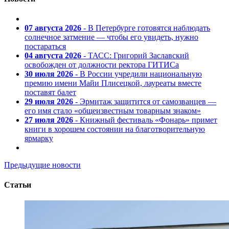
07 августа 2026
- В Петербурге готовятся наблюдать
солнечное затмение — чтобы его увидеть, нужно
постараться
04 августа 2026
- ТАСС: Григорий Заславский
освобожден от должности ректора ГИТИСа
30 июля 2026
- В России учредили национальную
премию имени Майи Плисецкой, лауреаты вместе
поставят балет
29 июля 2026
- Эрмитаж защитится от самозванцев —
его имя стало «общеизвестным товарным знаком»
27 июля 2026
- Книжный фестиваль «Фонарь» примет
книги в хорошем состоянии на благотворительную
ярмарку
Предыдущие новости
Статьи