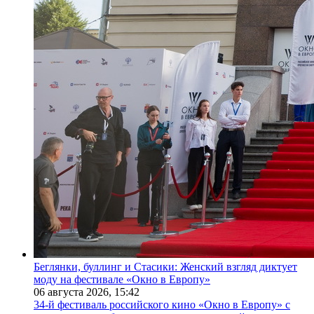
Беглянки, буллинг и Стасики: Женский взгляд диктует
моду на фестивале «Окно в Европу»
06 августа 2026,
15:42
34-й фестиваль российского кино «Окно в Европу» с