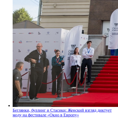
Беглянки, буллинг и Стасики: Женский взгляд диктует
моду на фестивале «Окно в Европу»