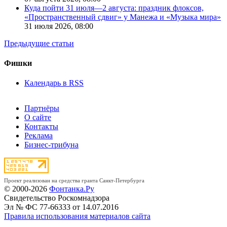
Куда пойти 31 июля—2 августа: праздник флоксов,
«Пространственный сдвиг» у Манежа и «Музыка мира»
31 июля 2026,
08:00
Предыдущие статьи
Фишки
Календарь в RSS
Партнёры
О сайте
Контакты
Реклама
Бизнес-трибуна
Проект реализован на средства гранта Санкт-Петербурга
© 2000-2026
Фонтанка.Ру
Свидетельство Роскомнадзора
Эл № ФС 77-66333 от 14.07.2016
Правила использования материалов сайта