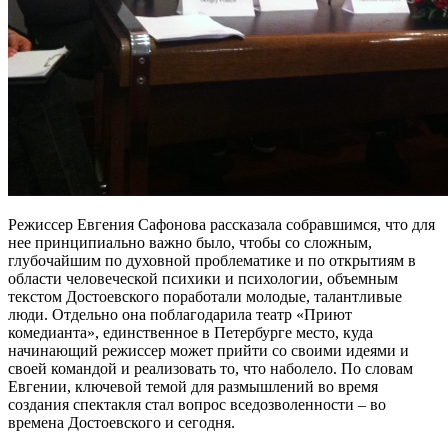
Режиссер Евгения Сафонова рассказала собравшимся, что для
нее принципиально важно было, чтобы со сложным,
глубочайшим по духовной проблематике и по открытиям в
области человеческой психики и психологии, объемным
текстом Достоевского поработали молодые, талантливые
люди. Отдельно она поблагодарила театр «Приют
комедианта», единственное в Петербурге место, куда
начинающий режиссер может прийти со своими идеями и
своей командой и реализовать то, что наболело. По словам
Евгении, ключевой темой для размышлений во время
создания спектакля стал вопрос вседозволенности – во
времена Достоевского и сегодня.