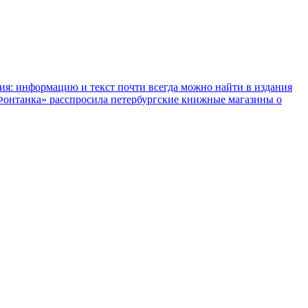
ния: информацию и текст почти всегда можно найти в издания
«Фонтанка» расспросила петербургские книжные магазины о