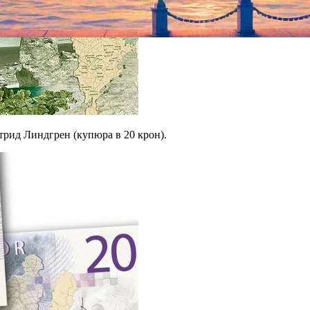
рид Линдгрен (купюра в 20 крон).