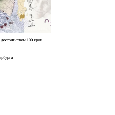
е достоинством 100 крон.
ербурга