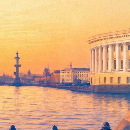
ма "Седьмая печать" украсили собой купюру в 200 шведских