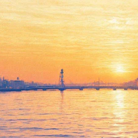
19 октября стартовал
марафон Четвертой
ежегодной премии «Выбор