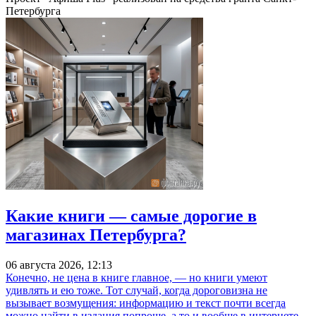
Петербурга
Какие книги — самые дорогие в
магазинах Петербурга?
06 августа 2026, 12:13
Конечно, не цена в книге главное, — но книги умеют
удивлять и ею тоже. Тот случай, когда дороговизна не
вызывает возмущения: информацию и текст почти всегда
можно найти в издания попроще, а то и вообще в интернете,