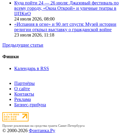
Куда пойти 24 — 26 июля: Джазовый фестиваль по
всему городу, «Окна Открой» и уличные театры в
ЦПКиО
24 июля 2026,
08:00
«Испания в огне» и 90 лет спустя: Музей истории
религии открыл выставку о гражданской войне
23 июля 2026,
11:18
Предыдущие статьи
Фишки
Календарь в RSS
Партнёры
О сайте
Контакты
Реклама
Бизнес-трибуна
Проект реализован на средства гранта Санкт-Петербурга
© 2000-2026
Фонтанка.Ру