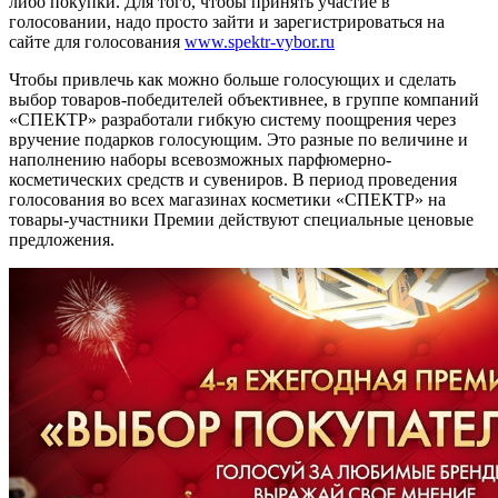
либо покупки. Для того, чтобы принять участие в
голосовании, надо просто зайти и зарегистрироваться на
сайте для голосования
www.spektr-vybor.ru
Чтобы привлечь как можно больше голосующих и сделать
выбор товаров-победителей объективнее, в группе компаний
«СПЕКТР» разработали гибкую систему поощрения через
вручение подарков голосующим. Это разные по величине и
наполнению наборы всевозможных парфюмерно-
косметических средств и сувениров. В период проведения
голосования во всех магазинах косметики «СПЕКТР» на
товары-участники Премии действуют специальные ценовые
предложения.