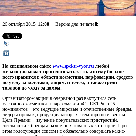
покупателя 2015»
26 октября 2015,
12:08
Версия для печати
На специальном сайте
www.spektr-vyor.ru
любой
желающий может проголосовать за то, что ему больше
всего нравится в области косметики, парфюмерии, средств
по уходу за волосами, лицом, и телом, а также среди
товаров по уходу за домом.
Организатором акции в очередной раз выступила сеть
магазинов косметики и парфюмерии «СПЕКТР», а 25
номинантов – это ведущие мировые и отечественные бренды,
лидеры продаж, продукция которых всем хорошо известна.
Цель Премии – изучение покупательских пристрастий,
лояльности к брендам различных товарных категорий. При
этом голосующим совсем не обязательно совершать какие-