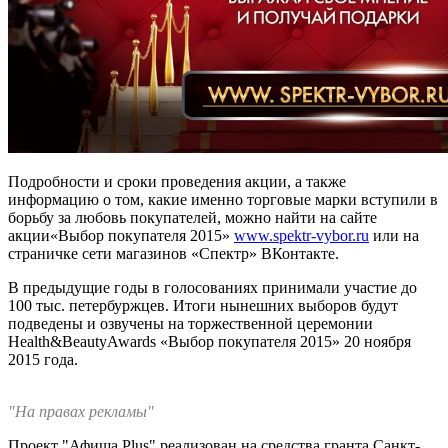
Подробности и сроки проведения акции, а также
информацию о том, какие именно торговые марки вступили в
борьбу за любовь покупателей, можно найти на сайте
акции«Выбор покупателя 2015»
www.spektr-vybor.ru
или на
страничке сети магазинов «Спектр» ВКонтакте.
В предыдущие годы в голосованиях принимали участие до
100 тыс. петербуржцев. Итоги нынешних выборов будут
подведены и озвучены на торжественной церемонии
Health&BeautyAwards «Выбор покупателя 2015» 20 ноября
2015 года.
"На правах рекламы"
Проект "Афиша Plus" реализован на средства гранта Санкт-