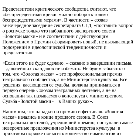
Представители критического сообщества считают, что
«беспрецедентный кризис можно побороть только
беспрецедентными мерами». В частности – созвав
внеочередное заседание секретариата СТД, «поставить вопрос
о роспуске только что набранного экспертного совета
«Золотой маски» и в соответствии с действующим
Положением о Премии сформировать новый, не вызывающий
подозрений в идеологической тенденциозности и
предвзятости».
«Если этого не будет сделано, – сказано в завершении письма,
– дальнейших скандалов не избежать. Не будем забывать о
том, что «Золотая маска» – это профессиональная премия
театрального сообщества, а не Министерства культуры. Все
решения, касающиеся ее судьбы, должны приниматься в
первую очередь Союзом театральных деятелей, а не на
основании так называемого консенсуса с министерством.
Судьба «Золотой маски» – в Ваших руках».
Напомним, что нападки на премию и фестиваль «Золотая
маска» начались в конце прошлого сезона. В Союз
театральных деятелей, учредивший премию, поступали самые
невероятные предложения из Министерства культуры: в
приказном порядке повысить количество номинантов из