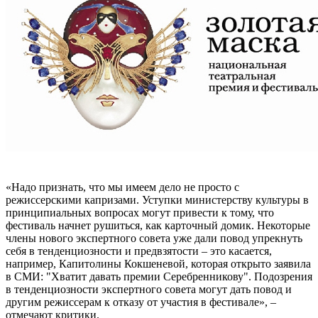
«Надо признать, что мы имеем дело не просто с
режиссерскими капризами. Уступки министерству культуры в
принципиальных вопросах могут привести к тому, что
фестиваль начнет рушиться, как карточный домик. Некоторые
члены нового экспертного совета уже дали повод упрекнуть
себя в тенденциозности и предвзятости – это касается,
например, Капитолины Кокшеневой, которая открыто заявила
в СМИ: "Хватит давать премии Серебренникову". Подозрения
в тенденциозности экспертного совета могут дать повод и
другим режиссерам к отказу от участия в фестивале», –
отмечают критики.