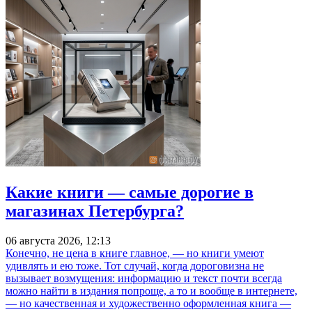
Какие книги — самые дорогие в
магазинах Петербурга?
06 августа 2026, 12:13
Конечно, не цена в книге главное, — но книги умеют
удивлять и ею тоже. Тот случай, когда дороговизна не
вызывает возмущения: информацию и текст почти всегда
можно найти в издания попроще, а то и вообще в интернете,
— но качественная и художественно оформленная книга —