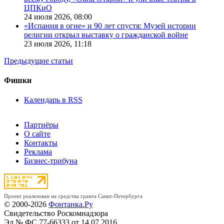
ЦПКиО
24 июля 2026,
08:00
«Испания в огне» и 90 лет спустя: Музей истории
религии открыл выставку о гражданской войне
23 июля 2026,
11:18
Предыдущие статьи
Фишки
Календарь в RSS
Партнёры
О сайте
Контакты
Реклама
Бизнес-трибуна
Проект реализован на средства гранта Санкт-Петербурга
© 2000-2026
Фонтанка.Ру
Свидетельство Роскомнадзора
Эл № ФС 77-66333 от 14.07.2016