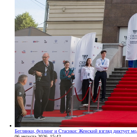
Беглянки, буллинг и Стасики: Женский взгляд диктует м
06 августа 2026,
15:42