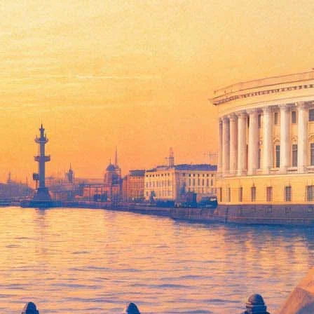
 включает 84 работы, созданные фотографом за последние
рая земли. Фотограф активно сотрудничал как с местной
моменты их жизни, признаки традиционного жизненного уклада