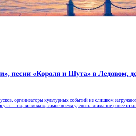
и», песни «Короля и Шута» в Ледовом, 
пусков, организаторы культурных событий не слишком загружаю
осуга — но, возможно, самое время уделить внимание ранее отк