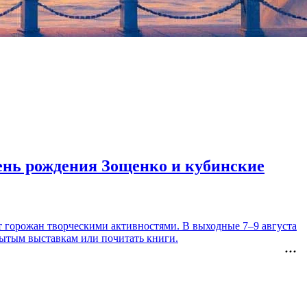
день рождения Зощенко и кубинские
т горожан творческими активностями. В выходные 7–9 августа
рытым выставкам или почитать книги.