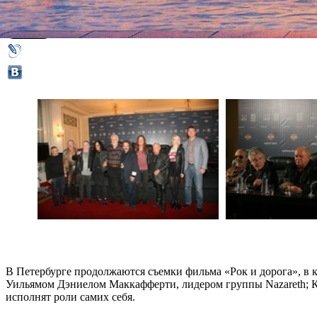
22 сентября 2015,
12:38
Версия для печати
В Петербурге продолжаются съемки фильма «Рок и дорога», в 
Уильямом Дэниелом Маккафферти, лидером группы Nazareth; К
исполнят роли самих себя.