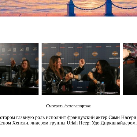
Смотреть фоторепортаж
котором главную роль исполнит французский актер Сами Насери
еном Хенсли, лидером группы Uriah Heep; Удо Диркшнайдером, 