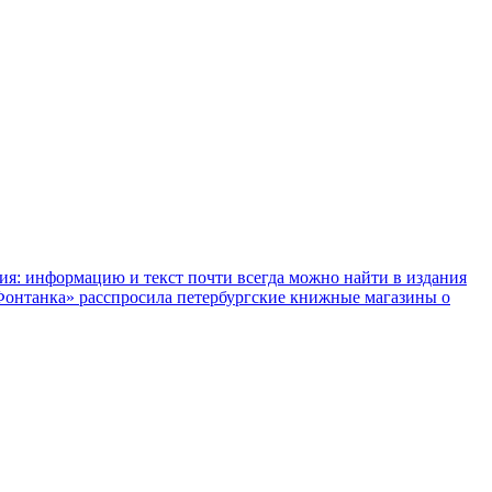
ния: информацию и текст почти всегда можно найти в издания
«Фонтанка» расспросила петербургские книжные магазины о