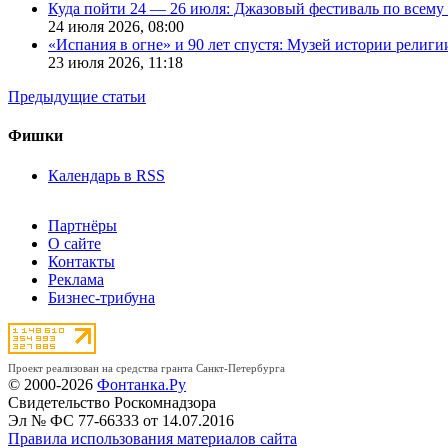
Куда пойти 24 — 26 июля: Джазовый фестиваль по всему
24 июля 2026,
08:00
«Испания в огне» и 90 лет спустя: Музей истории религ
23 июля 2026,
11:18
Предыдущие статьи
Фишки
Календарь в RSS
Партнёры
О сайте
Контакты
Реклама
Бизнес-трибуна
Проект реализован на средства гранта Санкт-Петербурга
© 2000-2026
Фонтанка.Ру
Свидетельство Роскомнадзора
Эл № ФС 77-66333 от 14.07.2016
Правила использования материалов сайта