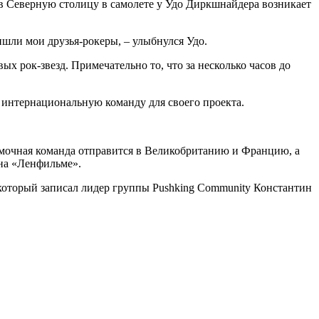
 в Северную столицу в самолете у Удо Диркшнайдера возникает
ишли мои друзья-рокеры, – улыбнулся Удо.
х рок-звезд. Примечательно то, что за несколько часов до
ую интернациональную команду для своего проекта.
ъемочная команда отправится в Великобританию и Францию, а
 на «Ленфильме».
 который записал лидер группы Pushking Community Константин