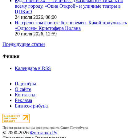
Куда пойти 24 — 26 июля: Джазовый фестиваль по
всему городу, «Окна Открой» и уличные театры в
ЦПКиО
24 июля 2026,
08:00
На греческом фронте без перемен. Какой получилась
«Одиссея» Кристофера Нолана
20 июля 2026,
12:59
Предыдущие статьи
Фишки
Календарь в RSS
Партнёры
О сайте
Контакты
Реклама
Бизнес-трибуна
Проект реализован на средства гранта Санкт-Петербурга
© 2000-2026
Фонтанка.Ру