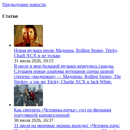
Предыдущие новости
Статьи
Новая музыка июля: Мадонна, Rolling Stones, Tricky,
Charli XCX и не только
31 июля 2026,
19:15
В июле в мир большой музыки вернулись гранды.
Слушаем новые альбомы ветеранов сцены разной
степени «выдержки» — Мадонны, Rolling Stones, The
Strokes, а так же Tricky, Charlie XCX и Jack White.
Как смотреть «Человека-паука»: гид по фильмам
популярной киновселенной
30 июля 2026,
16:37
31 июля на мировые экраны выходит «Человек-паук: