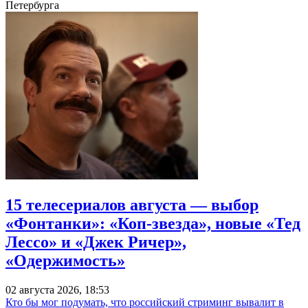
Петербурга
15 телесериалов августа — выбор
«Фонтанки»: «Коп-звезда», новые «Тед
Лессо» и «Джек Ричер»,
«Одержимость»
02 августа 2026, 18:53
Кто бы мог подумать, что российский стриминг вывалит в