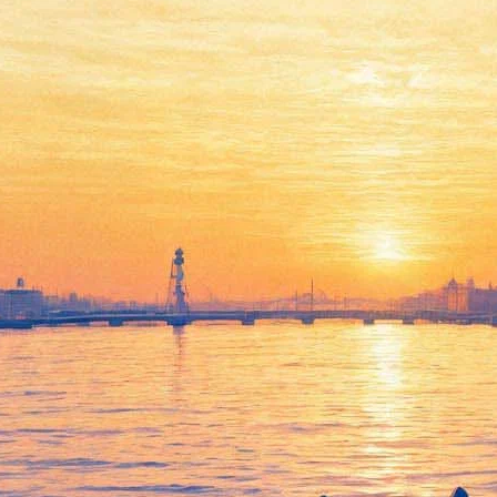
Новый мир: три лучших
научно-фантастических
сериала года