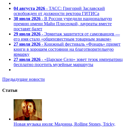
04 августа 2026
- ТАСС: Григорий Заславский
освобожден от должности ректора ГИТИСа
30 июля 2026
- В России учредили национальную
премию имени Майи Плисецкой, лауреаты вместе
поставят балет
29 июля 2026
- Эрмитаж защитится от самозванцев —
его имя стало «общеизвестным товарным знаком»
27 июля 2026
- Книжный фестиваль «Фонарь» примет
книги в хорошем состоянии на благотворительную
ярмарку
27 июля 2026
- «Царское Село» зовет тезок императриц
бесплатно посетить музейные маршруты
Предыдущие новости
Статьи
Новая музыка июля: Мадонна, Rolling Stones, Tricky,