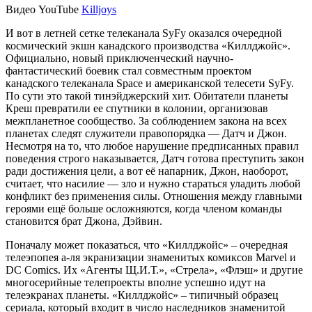
Видео YouTube
Killjoys
И вот в летней сетке телеканала SyFy оказался очередной
космический экшн канадского производства «Киллджойс».
Официально, новый приключенческий научно-
фантастический боевик стал совместным проектом
канадского телеканала Space и американской телесети SyFy.
По сути это такой тинэйджерский хит. Обитатели планеты
Креш превратили ее спутники в колонии, организовав
межпланетное сообщество. За соблюдением закона на всех
планетах следят служители правопорядка — Датч и Джон.
Несмотря на то, что любое нарушение предписанных правил
поведения строго наказывается, Датч готова преступить закон
ради достижения цели, а вот её напарник, Джон, наоборот,
считает, что насилие — зло и нужно стараться уладить любой
конфликт без применения силы. Отношения между главными
героями ещё больше осложняются, когда членом команды
становится брат Джона, Дэйвин.
Поначалу может показаться, что «Киллджойс» – очередная
телеэпопея а-ля экранизации знаменитых комиксов Marvel и
DC Comics. Их «Агенты Щ.И.Т.», «Стрела», «Флэш» и другие
многосерийные телепроекты вполне успешно идут на
телеэкранах планеты. «Киллджойс» – типичный образец
сериала, который входит в число наследников знаменитой