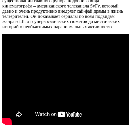
существовании главного рупора подобного вида
кинематографа – американского телеканала SyFy, который
давно и очень продуктивно внедряет сай-фай драмы в жизнь
телезрителей. Он показывает сериалы по всем подвидам
жанра sci-fi: от суперкосмических сюжетов до мистических
историй о необъяснимых паранормальных активностях.