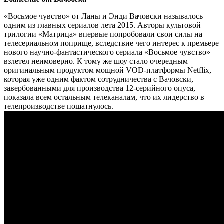
«Восьмое чувство» от Ланы и Энди Вачовски называлось
одним из главных сериалов лета 2015. Авторы культовой
трилогии «Матрица» впервые попробовали свои силы на
телесериальном поприще, вследствие чего интерес к премьере
нового научно-фантастического сериала «Восьмое чувство»
взлетел неимоверно. К тому же шоу стало очередным
оригинальным продуктом мощной VOD-платформы Netflix,
которая уже одним фактом сотрудничества с Вачовски,
завербованными для производства 12-серийного опуса,
показала всем остальным телеканалам, что их лидерство в
телепроизводстве пошатнулось.