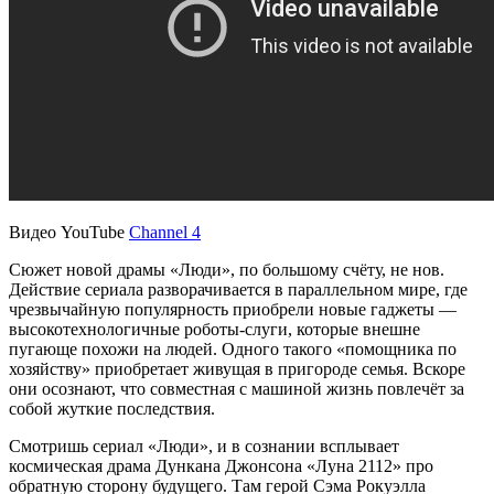
Видео YouTube
Channel 4
Сюжет новой драмы «Люди», по большому счёту, не нов.
Действие сериала разворачивается в параллельном мире, где
чрезвычайную популярность приобрели новые гаджеты —
высокотехнологичные роботы-слуги, которые внешне
пугающе похожи на людей. Одного такого «помощника по
хозяйству» приобретает живущая в пригороде семья. Вскоре
они осознают, что совместная с машиной жизнь повлечёт за
собой жуткие последствия.
Смотришь сериал «Люди», и в сознании всплывает
космическая драма Дункана Джонсона «Луна 2112» про
обратную сторону будущего. Там герой Сэма Рокуэлла