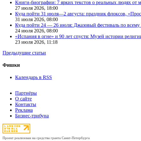
Книги-биографии: 7 ярких текстов о реальных людях от
27 июля 2026,
18:00
Куда пойти 31 июля—2 августа: праздник флоксов, «Про
31 июля 2026,
08:00
Куда пойти 24 — 26 июля: Джазовый фестиваль по всему
24 июля 2026,
08:00
«Испания в огне» и 90 лет спустя: Музей истории религ
23 июля 2026,
11:18
Предыдущие статьи
Фишки
Календарь в RSS
Партнёры
О сайте
Контакты
Реклама
Бизнес-трибуна
Проект реализован на средства гранта Санкт-Петербурга