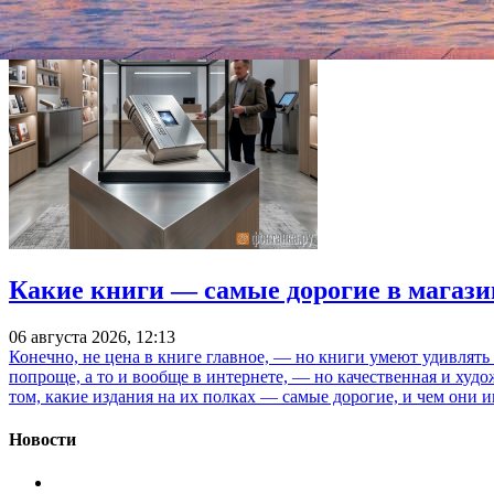
Какие книги — самые дорогие в магази
06 августа 2026, 12:13
Конечно, не цена в книге главное, — но книги умеют удивлять
попроще, а то и вообще в интернете, — но качественная и ху
том, какие издания на их полках — самые дорогие, и чем они и
Новости