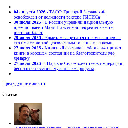
04 августа 2026
- ТАСС: Григорий Заславский
освобожден от должности ректора ГИТИСа
30 июля 2026
- В России учредили национальную
премию имени Майи Плисецкой, лауреаты вместе
поставят балет
29 июля 2026
- Эрмитаж защитится от самозванцев —
его имя стало «общеизвестным товарным знаком»
27 июля 2026
- Книжный фестиваль «Фонарь» примет
книги в хорошем состоянии на благотворительную
ярмарку
27 июля 2026
- «Царское Село» зовет тезок императриц
бесплатно посетить музейные маршруты
Предыдущие новости
Статьи