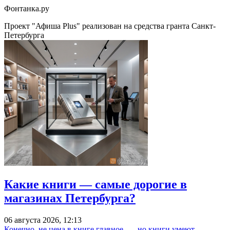
Фонтанка.ру
Проект "Афиша Plus" реализован на средства гранта Санкт-
Петербурга
Какие книги — самые дорогие в
магазинах Петербурга?
06 августа 2026, 12:13
Конечно, не цена в книге главное, — но книги умеют