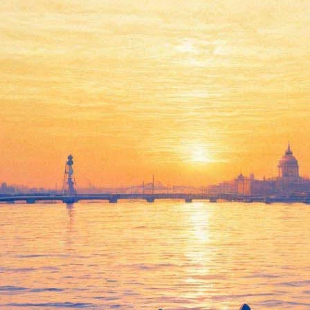
оступа» завершилась «Мокрой 