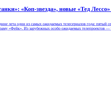
танки»: «Коп-звезда», новые «Тед Лессо
едине лета одни из самых ожидаемых телесериалов года: пятый
раму «Фейк». Из зарубежных особо ожидаемых телепроектов — т