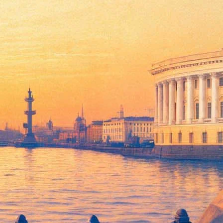
свадьбой»