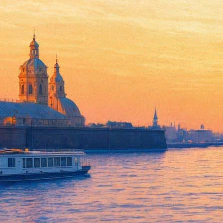
Венец - делу конец: «Точка д
07 сентября 2015,
18:20
Версия для печати