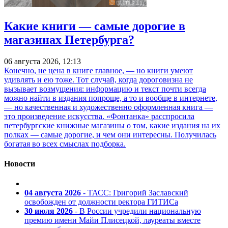
Какие книги — самые дорогие в
магазинах Петербурга?
06 августа 2026, 12:13
Конечно, не цена в книге главное, — но книги умеют
удивлять и ею тоже. Тот случай, когда дороговизна не
вызывает возмущения: информацию и текст почти всегда
можно найти в издания попроще, а то и вообще в интернете,
— но качественная и художественно оформленная книга —
это произведение искусства. «Фонтанка» расспросила
петербургские книжные магазины о том, какие издания на их
полках — самые дорогие, и чем они интересны. Получилась
богатая во всех смыслах подборка.
Новости
04 августа 2026
- ТАСС: Григорий Заславский
освобожден от должности ректора ГИТИСа
30 июля 2026
- В России учредили национальную
премию имени Майи Плисецкой, лауреаты вместе