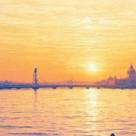
Выставка "веселых
картинок" от иконы
современного поп-арта