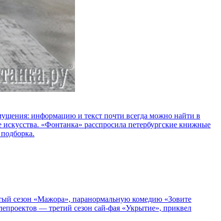
озмущения: информацию и текст почти всегда можно найти в
е искусства. «Фонтанка» расспросила петербургские книжные
 подборка.
пятый сезон «Мажора», паранормальную комедию «Зовите
епроектов — третий сезон сай-фая «Укрытие», приквел