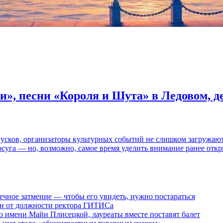
и», песни «Короля и Шута» в Ледовом, 
пусков, организаторы культурных событий не слишком загружаю
осуга — но, возможно, самое время уделить внимание ранее отк
ечное затмение — чтобы его увидеть, нужно постараться
ен от должности ректора ГИТИСа
 имени Майи Плисецкой, лауреаты вместе поставят балет