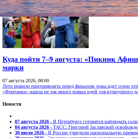
Куда пойти 7–9 августа: «Пикник Афиш
марки
07 августа 2026, 08:00
Лето решило притормозить перед финалом: пока идет сезон от
«Фонтанка» нашла не так много новых идей для культурного д
Новости
07 августа 2026
- В Петербурге готовятся наблюдать солн
04 августа 2026
- ТАСС: Григорий Заславский освобожд
30 июля 2026
- В России учредили национальную премию