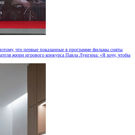
и потому, что первые показанные в программе фильмы сняты
теля жюри игрового конкурса Павла Лунгина: «Я хочу, чтобы