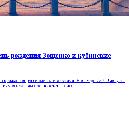
день рождения Зощенко и кубинские
т горожан творческими активностями. В выходные 7–9 августа
рытым выставкам или почитать книги.