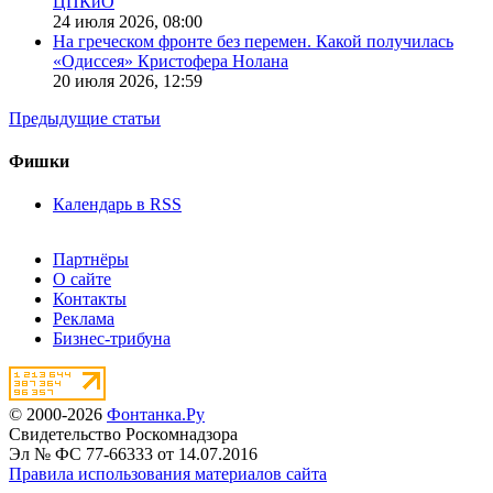
ЦПКиО
24 июля 2026,
08:00
На греческом фронте без перемен. Какой получилась
«Одиссея» Кристофера Нолана
20 июля 2026,
12:59
Предыдущие статьи
Фишки
Календарь в RSS
Партнёры
О сайте
Контакты
Реклама
Бизнес-трибуна
© 2000-2026
Фонтанка.Ру
Свидетельство Роскомнадзора
Эл № ФС 77-66333 от 14.07.2016
Правила использования материалов сайта