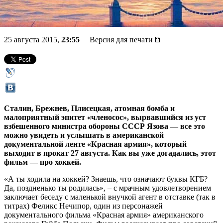
советским величием
25 августа 2015,
23:55
Версия для печати
Сталин, Брежнев, Плисецкая, атомная бомба и
малоприятный эпитет «членосос», вырвавшийся из уст
взбешенного министра обороны СССР Язова — все это
можно увидеть и услышать в американской
документальной ленте «Красная армия», который
выходит в прокат 27 августа. Как вы уже догадались, этот
фильм — про хоккей.
«А ты ходила на хоккей? Знаешь, что означают буквы КГБ?
Да, поздненько ты родилась», – с мрачным удовлетворением
заключает беседу с маленькой внучкой агент в отставке (так в
титрах) Феликс Нечипор, один из персонажей
документального фильма «Красная армия» американского