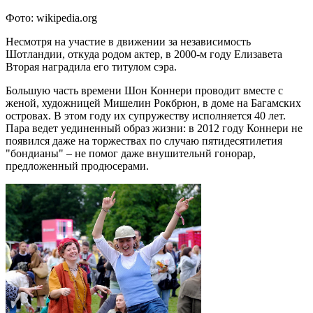
Фото: wikipedia.org
Несмотря на участие в движении за независимость
Шотландии, откуда родом актер, в 2000-м году Елизавета
Вторая наградила его титулом сэра.
Большую часть времени Шон Коннери проводит вместе с
женой, художницей Мишелин Рокбрюн, в доме на Багамских
островах. В этом году их супружеству исполняется 40 лет.
Пара ведет уединенный образ жизни: в 2012 году Коннери не
появился даже на торжествах по случаю пятидесятилетия
"бондианы" – не помог даже внушительнй гонорар,
предложенный продюсерами.