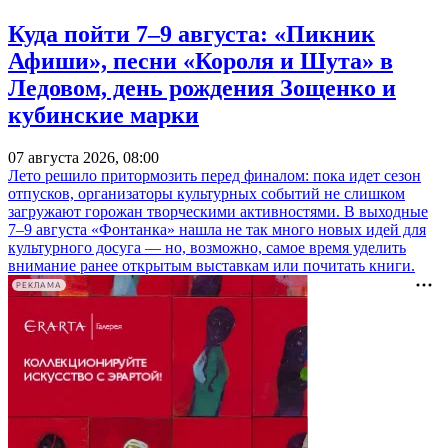
Куда пойти 7–9 августа: «Пикник
Афиши», песни «Короля и Шута» в
Ледовом, день рождения Зощенко и
кубинские марки
07 августа 2026, 08:00
Лето решило притормозить перед финалом: пока идет сезон
отпусков, организаторы культурных событий не слишком
загружают горожан творческими активностями. В выходные
7–9 августа «Фонтанка» нашла не так много новых идей для
культурного досуга — но, возможно, самое время уделить
внимание ранее открытым выставкам или почитать книги.
РЕКЛАМА