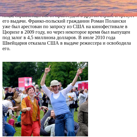
дополнительными документами по делу Полански.
Верховный суд США рассматривает режиссера в качестве
лица, скрывающегося от правосудия в другой стране и требует
его выдачи. Франко-польский гражданин Роман Полански
уже был арестован по запросу из США на кинофестивале в
Цюрихе в 2009 году, но через некоторое время был выпущен
под залог в 4,5 миллиона долларов. В июле 2010 года
Швейцария отказала США в выдаче режиссера и освободила
его.