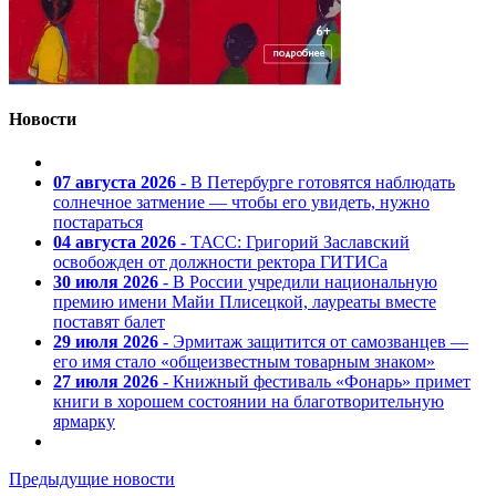
Новости
07 августа 2026
- В Петербурге готовятся наблюдать
солнечное затмение — чтобы его увидеть, нужно
постараться
04 августа 2026
- ТАСС: Григорий Заславский
освобожден от должности ректора ГИТИСа
30 июля 2026
- В России учредили национальную
премию имени Майи Плисецкой, лауреаты вместе
поставят балет
29 июля 2026
- Эрмитаж защитится от самозванцев —
его имя стало «общеизвестным товарным знаком»
27 июля 2026
- Книжный фестиваль «Фонарь» примет
книги в хорошем состоянии на благотворительную
ярмарку
Предыдущие новости