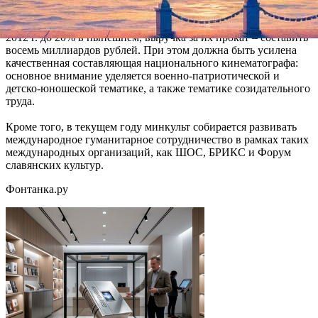
Доля российских фильмов в прокате должна вырасти с 16% в
2012 г. до 20% в нынешнем, выручка за их прокат – составить
восемь миллиардов рублей. При этом должна быть усилена
качественная составляющая национального кинематографа:
основное внимание уделяется военно-патриотической и
детско-юношеской тематике, а также тематике созидательного
труда.
Кроме того, в текущем году минкульт собирается развивать
международное гуманитарное сотрудничество в рамках таких
международных организаций, как ШОС, БРИКС и Форум
славянских культур.
Фонтанка.ру