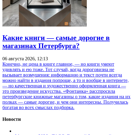
Какие книги — самые дорогие в
магазинах Петербурга?
06 августа 2026, 12:13
Конечно, не цена в книге главное, — но книги умеют
удивлять и ею тоже. Тот случай, когда дороговизна не
вызывает возмущения: информацию и текст почти всегда
можно найти в издания попроще, а то и вообще в интернете,
— но качественная и художественно оформленная книга —
это произведение искусства. «Фонтанка» расспросила
петербургские книжные магазины о том, какие издания на их
полках — самые дорогие, и чем они интересны. Получилась
богатая во всех смыслах подборка.
Новости