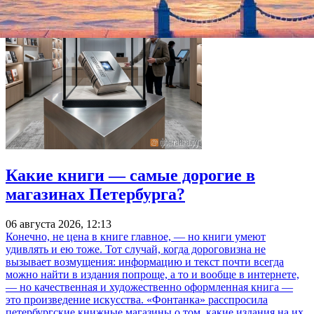
Какие книги — самые дорогие в
магазинах Петербурга?
06 августа 2026, 12:13
Конечно, не цена в книге главное, — но книги умеют
удивлять и ею тоже. Тот случай, когда дороговизна не
вызывает возмущения: информацию и текст почти всегда
можно найти в издания попроще, а то и вообще в интернете,
— но качественная и художественно оформленная книга —
это произведение искусства. «Фонтанка» расспросила
петербургские книжные магазины о том, какие издания на их