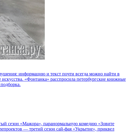
озмущения: информацию и текст почти всегда можно найти в
е искусства. «Фонтанка» расспросила петербургские книжные
 подборка.
пятый сезон «Мажора», паранормальную комедию «Зовите
епроектов — третий сезон сай-фая «Укрытие», приквел