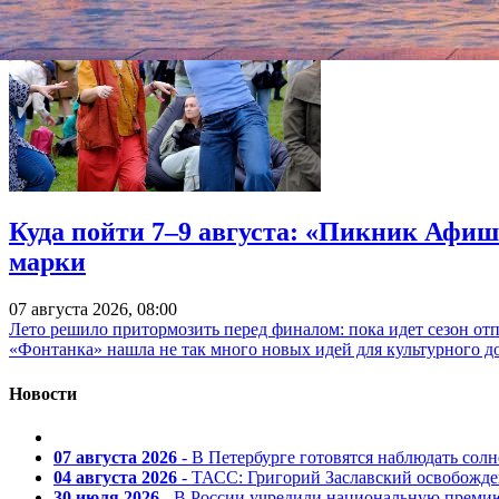
Куда пойти 7–9 августа: «Пикник Афиш
марки
07 августа 2026, 08:00
Лето решило притормозить перед финалом: пока идет сезон от
«Фонтанка» нашла не так много новых идей для культурного д
Новости
07 августа 2026
- В Петербурге готовятся наблюдать солн
04 августа 2026
- ТАСС: Григорий Заславский освобожд
30 июля 2026
- В России учредили национальную премию