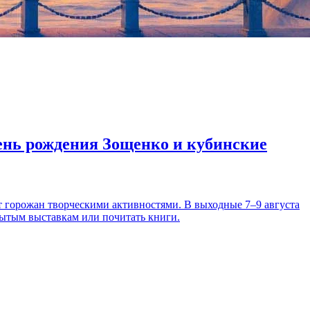
день рождения Зощенко и кубинские
т горожан творческими активностями. В выходные 7–9 августа
рытым выставкам или почитать книги.