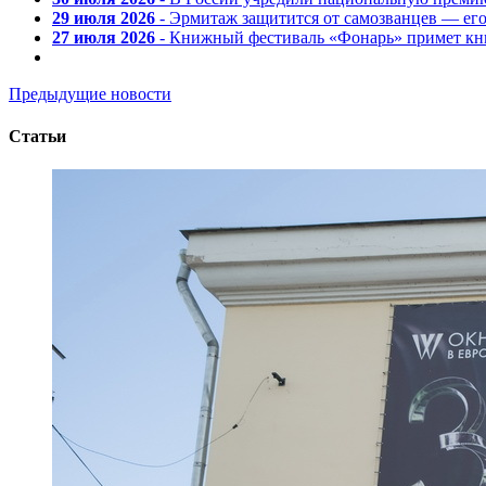
29 июля 2026
- Эрмитаж защитится от самозванцев — ег
27 июля 2026
- Книжный фестиваль «Фонарь» примет кни
Предыдущие новости
Статьи