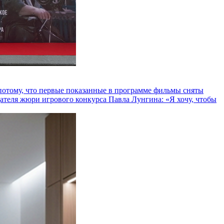
и потому, что первые показанные в программе фильмы сняты
теля жюри игрового конкурса Павла Лунгина: «Я хочу, чтобы