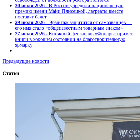
30 июля 2026
- В России учредили национальную
премию имени Майи Плисецкой, лауреаты вместе
поставят балет
29 июля 2026
- Эрмитаж защитится от самозванцев —
его имя стало «общеизвестным товарным знаком»
27 июля 2026
- Книжный фестиваль «Фонарь» примет
книги в хорошем состоянии на благотворительную
ярмарку
Предыдущие новости
Статьи