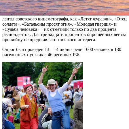
«Битва за Севастополь», «Звезда», «Мы из будущего» (по 3%).
Неожиданно низкую оценку получили такие классические
ленты советского кинематографа, как «Летят журавли», «Отец
солдата», «Батальоны просят огня», «Молодая гвардия» и
«Судьба человека» – их отметили только по два процента
респондентов. Для тринадцати процентов опрошенных ленты
про войну не представляют никакого интереса.
Опрос был проведен 13—14 июня среди 1600 человек в 130
населенных пунктах в 46 регионах РФ.