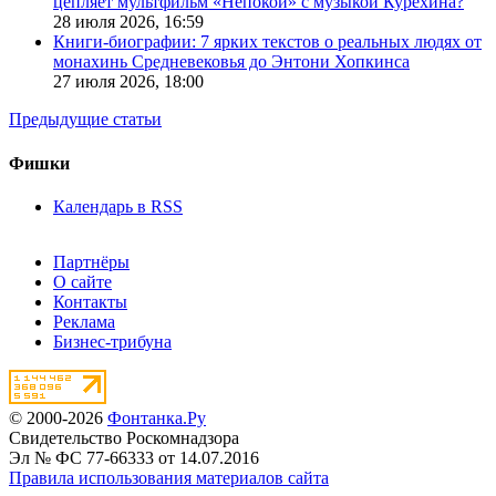
цепляет мультфильм «Непокой» с музыкой Курехина?
28 июля 2026,
16:59
Книги-биографии: 7 ярких текстов о реальных людях от
монахинь Средневековья до Энтони Хопкинса
27 июля 2026,
18:00
Предыдущие статьи
Фишки
Календарь в RSS
Партнёры
О сайте
Контакты
Реклама
Бизнес-трибуна
© 2000-2026
Фонтанка.Ру
Свидетельство Роскомнадзора
Эл № ФС 77-66333 от 14.07.2016
Правила использования материалов сайта