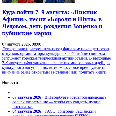
Куда пойти 7–9 августа: «Пикник
Афиши», песни «Короля и Шута» в
Ледовом, день рождения Зощенко и
кубинские марки
07 августа 2026, 08:00
Лето решило притормозить перед финалом: пока идет сезон
отпусков, организаторы культурных событий не слишком
загружают горожан творческими активностями. В выходные
7–9 августа «Фонтанка» нашла не так много новых идей для
культурного досуга — но, возможно, самое время уделить
внимание ранее открытым выставкам или почитать книги.
Новости
07 августа 2026
- В Петербурге готовятся наблюдать
солнечное затмение — чтобы его увидеть, нужно
постараться
04 августа 2026
- ТАСС: Григорий Заславский
освобожден от должности ректора ГИТИСа