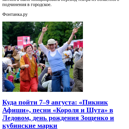
подчинения в городское.
Фонтанка.ру
Куда пойти 7–9 августа: «Пикник
Афиши», песни «Короля и Шута» в
Ледовом, день рождения Зощенко и
кубинские марки