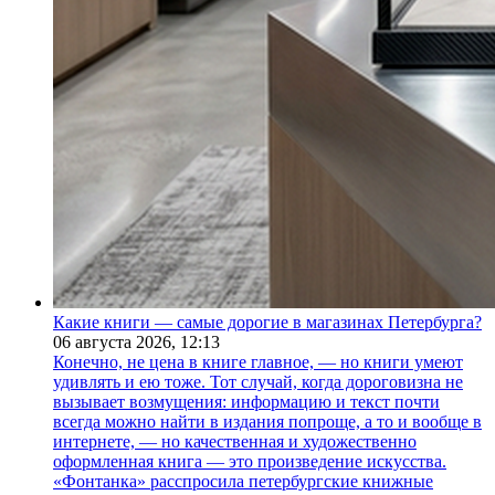
Какие книги — самые дорогие в магазинах Петербурга?
06 августа 2026,
12:13
Конечно, не цена в книге главное, — но книги умеют
удивлять и ею тоже. Тот случай, когда дороговизна не
вызывает возмущения: информацию и текст почти
всегда можно найти в издания попроще, а то и вообще в
интернете, — но качественная и художественно
оформленная книга — это произведение искусства.
«Фонтанка» расспросила петербургские книжные