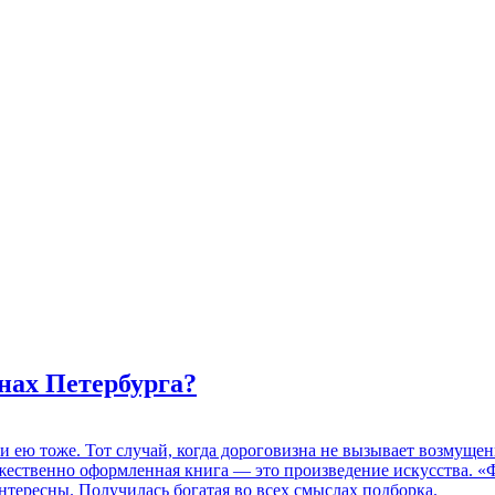
нах Петербурга?
 и ею тоже. Тот случай, когда дороговизна не вызывает возмуще
дожественно оформленная книга — это произведение искусства. 
нтересны. Получилась богатая во всех смыслах подборка.