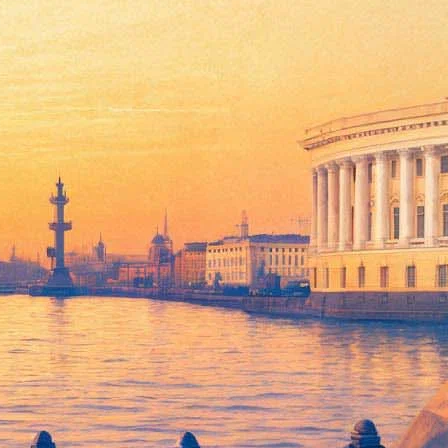
ии – расцветет ближайшей ночью. Ожидается, что раскроются