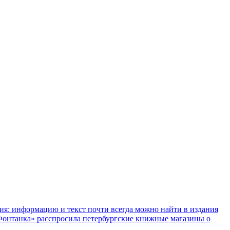
ния: информацию и текст почти всегда можно найти в издания
«Фонтанка» расспросила петербургские книжные магазины о