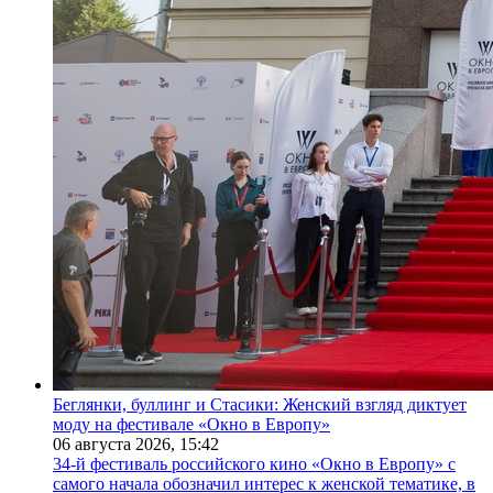
Беглянки, буллинг и Стасики: Женский взгляд диктует
моду на фестивале «Окно в Европу»
06 августа 2026,
15:42
34-й фестиваль российского кино «Окно в Европу» с
самого начала обозначил интерес к женской тематике, в