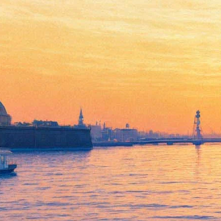
Фонтанный дом предлагает
прогуляться по Стамбулу с
Бродским