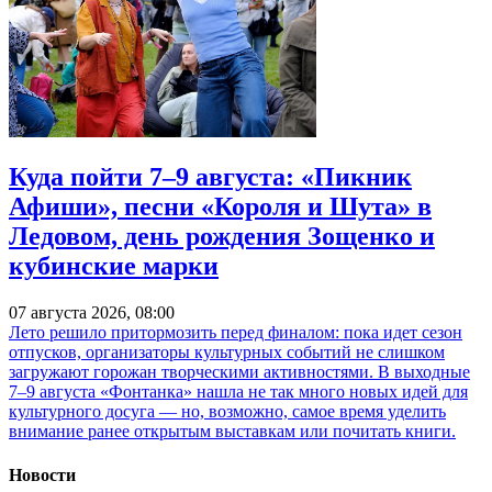
Куда пойти 7–9 августа: «Пикник
Афиши», песни «Короля и Шута» в
Ледовом, день рождения Зощенко и
кубинские марки
07 августа 2026, 08:00
Лето решило притормозить перед финалом: пока идет сезон
отпусков, организаторы культурных событий не слишком
загружают горожан творческими активностями. В выходные
7–9 августа «Фонтанка» нашла не так много новых идей для
культурного досуга — но, возможно, самое время уделить
внимание ранее открытым выставкам или почитать книги.
Новости