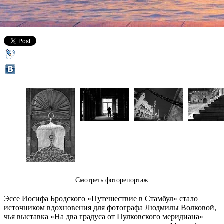
13 мая 2015,
14:14
Версия для печати
Смотреть фоторепортаж
Эссе Иосифа Бродского «Путешествие в Стамбул» стало
источником вдохновения для фотографа Людмилы Волковой,
чья выставка «На два градуса от Пулковского меридиана»