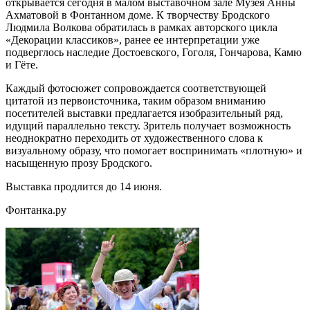
открывается сегодня в малом выставочном зале Музея Анны
Ахматовой в Фонтанном доме. К творчеству Бродского
Людмила Волкова обратилась в рамках авторского цикла
«Декорации классиков», ранее ее интерпретации уже
подверглось наследие Достоевского, Гоголя, Гончарова, Камю
и Гёте.
Каждый фотосюжет сопровождается соответствующей
цитатой из первоисточника, таким образом вниманию
посетителей выставки предлагается изобразительный ряд,
идущий параллельно тексту. Зритель получает возможность
неоднократно переходить от художественного слова к
визуальному образу, что помогает воспринимать «плотную» и
насыщенную прозу Бродского.
Выставка продлится до 14 июня.
Фонтанка.ру