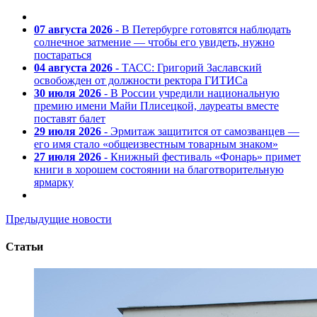
07 августа 2026
- В Петербурге готовятся наблюдать
солнечное затмение — чтобы его увидеть, нужно
постараться
04 августа 2026
- ТАСС: Григорий Заславский
освобожден от должности ректора ГИТИСа
30 июля 2026
- В России учредили национальную
премию имени Майи Плисецкой, лауреаты вместе
поставят балет
29 июля 2026
- Эрмитаж защитится от самозванцев —
его имя стало «общеизвестным товарным знаком»
27 июля 2026
- Книжный фестиваль «Фонарь» примет
книги в хорошем состоянии на благотворительную
ярмарку
Предыдущие новости
Статьи