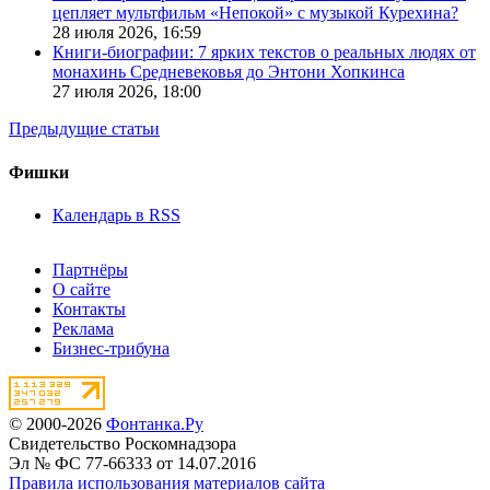
цепляет мультфильм «Непокой» с музыкой Курехина?
28 июля 2026,
16:59
Книги-биографии: 7 ярких текстов о реальных людях от
монахинь Средневековья до Энтони Хопкинса
27 июля 2026,
18:00
Предыдущие статьи
Фишки
Календарь в RSS
Партнёры
О сайте
Контакты
Реклама
Бизнес-трибуна
© 2000-2026
Фонтанка.Ру
Свидетельство Роскомнадзора
Эл № ФС 77-66333 от 14.07.2016
Правила использования материалов сайта