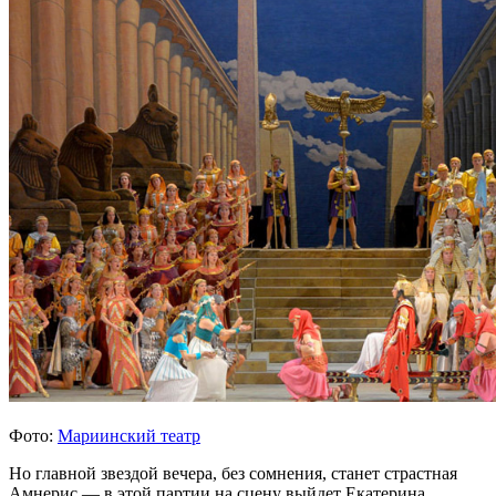
Фото:
Мариинский театр
Но главной звездой вечера, без сомнения, станет страстная
Амнерис — в этой партии на сцену выйдет Екатерина