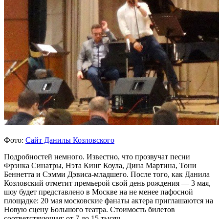
Фото:
Сайт Данилы Козловского
Подробностей немного. Известно, что прозвучат песни
Фрэнка Синатры, Нэта Кинг Коула, Дина Мартина, Тони
Беннетта и Сэмми Дэвиса-младшего. После того, как Данила
Козловский отметит премьерой свой день рождения — 3 мая,
шоу будет представлено в Москве на не менее пафосной
площадке: 20 мая московские фанаты актера приглашаются на
Новую сцену Большого театра. Стоимость билетов
соответствующая: от 7 до 15 тысяч.