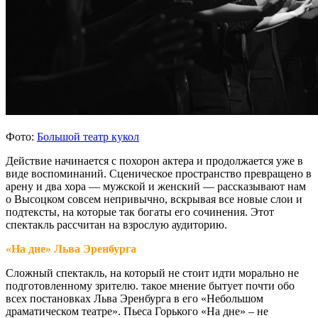
Фото:
Большой театр кукол
Действие начинается с похорон актера и продолжается уже в
виде воспоминаний. Сценическое пространство превращено в
арену и два хора — мужской и женский — рассказывают нам
о Высоцком совсем непривычно, вскрывая все новые слои и
подтексты, на которые так богаты его сочинения. Этот
спектакль рассчитан на взрослую аудиторию.
«На дне» Льва Эренбурга
Сложный спектакль, на который не стоит идти морально не
подготовленному зрителю. такое мнение бытует почти обо
всех постановках Льва Эренбурга в его «Небольшом
драматическом театре». Пьеса Горького «На дне» – не