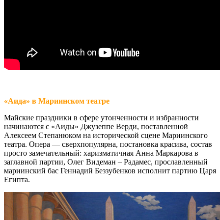
«Аида» в Мариинском театре
Майские праздники в сфере утонченности и избранности
начинаются с «Аиды» Джузеппе Верди, поставленной
Алексеем Степанюком на исторической сцене Мариинского
театра. Опера — сверхпопулярна, постановка красива, состав
просто замечательный: харизматичная Анна Маркарова в
заглавной партии, Олег Видеман – Радамес, прославленный
мариинский бас Геннадий Беззубенков исполнит партию Царя
Египта.