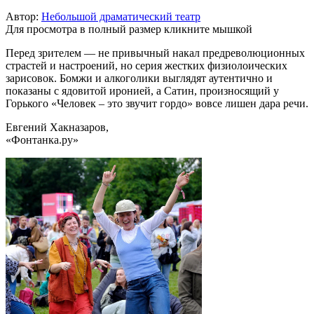
Автор:
Небольшой драматический театр
Для просмотра в полный размер кликните мышкой
Перед зрителем — не привычный накал предреволюционных
страстей и настроений, но серия жестких физиолоических
зарисовок. Бомжи и алкоголики выглядят аутентично и
показаны с ядовитой иронией, а Сатин, произносящий у
Горького «Человек – это звучит гордо» вовсе лишен дара речи.
Евгений Хакназаров,
«Фонтанка.ру»