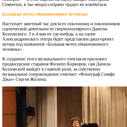
Семенчук, в чье меццо-сопрано трудно не влюбиться.
Большая мечта обыкновенного человека
Наступает заветный час для всех поклонниц и поклонников
сценической деятельности сверхпопулярного Данилы
Козловского. 3 и 4 мая не где-нибудь, а на сцене
Александринского театра будет представлен джаз-проект
актера под названием «Большая мечта обыкновенного
человека».
К созданию этого музыкального спектакля приложил
продюсерские старания Филипп Киркоров, сам Данила
Козловский выйдет в главной роли, за собственно
музыкальное сопровождение отвечает «Фонограф Симфо
Джаз» Сергея Жилина.