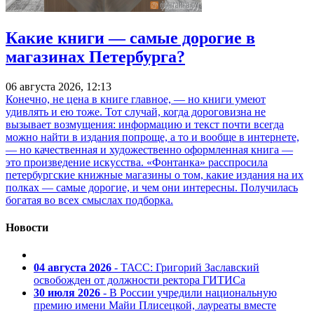
Какие книги — самые дорогие в
магазинах Петербурга?
06 августа 2026, 12:13
Конечно, не цена в книге главное, — но книги умеют
удивлять и ею тоже. Тот случай, когда дороговизна не
вызывает возмущения: информацию и текст почти всегда
можно найти в издания попроще, а то и вообще в интернете,
— но качественная и художественно оформленная книга —
это произведение искусства. «Фонтанка» расспросила
петербургские книжные магазины о том, какие издания на их
полках — самые дорогие, и чем они интересны. Получилась
богатая во всех смыслах подборка.
Новости
04 августа 2026
- ТАСС: Григорий Заславский
освобожден от должности ректора ГИТИСа
30 июля 2026
- В России учредили национальную
премию имени Майи Плисецкой, лауреаты вместе