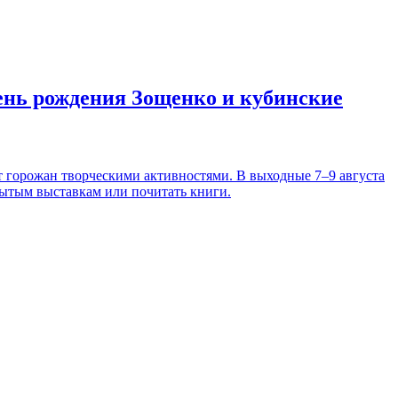
день рождения Зощенко и кубинские
т горожан творческими активностями. В выходные 7–9 августа
рытым выставкам или почитать книги.