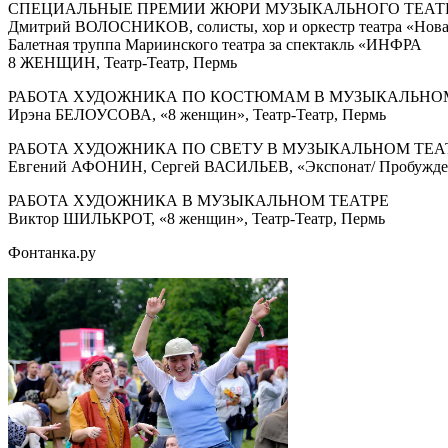
СПЕЦИАЛЬНЫЕ ПРЕМИИ ЖЮРИ МУЗЫКАЛЬНОГО ТЕАТ
Дмитрий ВОЛОСНИКОВ, cолисты, хор и оркестр театра «Нова
Балетная труппа Мариинского театра за спектакль «ИНФРА
8 ЖЕНЩИН, Театр-Театр, Пермь
РАБОТА ХУДОЖНИКА ПО КОСТЮМАМ В МУЗЫКАЛЬНОМ
Ирэна БЕЛОУСОВА, «8 женщин», Театр-Театр, Пермь
РАБОТА ХУДОЖНИКА ПО СВЕТУ В МУЗЫКАЛЬНОМ ТЕА
Евгений АФОНИН, Сергей ВАСИЛЬЕВ, «Экспонат/ Пробуждени
РАБОТА ХУДОЖНИКА В МУЗЫКАЛЬНОМ ТЕАТРЕ
Виктор ШИЛЬКРОТ, «8 женщин», Театр-Театр, Пермь
Фонтанка.ру