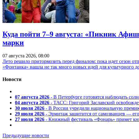
Куда пойти 7–9 августа: «Пикник Афиш
марки
07 августа 2026, 08:00
Лето решило притормозить перед финалом: пока идет сезон от
«Фонтанка» нашла не так много новых идей для культурного д
Новости
07 августа 2026
- В Петербурге готовятся наблюдать солн
04 августа 2026
- ТАСС: Григорий Заславский освобожд
30 июля 2026
- В России учредили национальную премию
29 июля 2026
- Эрмитаж защитится от самозванцев — ег
27 июля 2026
- Книжный фестиваль «Фонарь» примет кни
Предыдущие новости