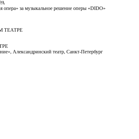
РА
я опера» за музыкальное решение оперы «DIDO»
 ТЕАТРЕ
ТРЕ
е», Александринский театр, Санкт-Петербург