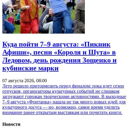
Куда пойти 7–9 августа: «Пикник
Афиши», песни «Короля и Шута» в
Ледовом, день рождения Зощенко и
кубинские марки
07 августа 2026, 08:00
Лето решило притормозить перед финалом: пока идет сезон
отпусков, организаторы культурных событий не слишком
загружают горожан творческими активностями. В выходные
7–9 августа «Фонтанка» нашла не так много новых идей для
культурного досуга — но, возможно, самое время уделить
внимание ранее открытым выставкам или почитать книги.
Новости