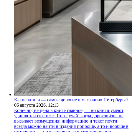
Какие книги — самые дорогие в магазинах Петербурга?
06 августа 2026,
12:13
Конечно, не цена в книге главное, — но книги умеют
удивлять и ею тоже. Тот случай, когда дороговизна не
вызывает возмущения: информацию и текст почти
всегда можно найти в издания попроще, а то и вообще в
интернете, — но качественная и художественно