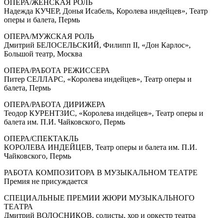
ОПЕРА/ЖЕНСКАЯ РОЛЬ
Надежда КУЧЕР, Донья Исабель, Королева индейцев», Театр
оперы и балета, Пермь
ОПЕРА/МУЖСКАЯ РОЛЬ
Дмитрий БЕЛОСЕЛЬСКИЙ, Филипп II, «Дон Карлос»,
Большой театр, Москва
ОПЕРА/РАБОТА РЕЖИСCЕРА
Питер СЕЛЛАРС, «Королева индейцев», Театр оперы и
балета, Пермь
ОПЕРА/РАБОТА ДИРИЖЕРА
Теодор КУРЕНТЗИС, «Королева индейцев», Театр оперы и
балета им. П.И. Чайковского, Пермь
ОПЕРА/СПЕКТАКЛЬ
КОРОЛЕВА ИНДЕЙЦЕВ, Театр оперы и балета им. П.И.
Чайковского, Пермь
РАБОТА КОМПОЗИТОРА В МУЗЫКАЛЬНОМ ТЕАТРЕ
Премия не присуждается
СПЕЦИАЛЬНЫЕ ПРЕМИИ ЖЮРИ МУЗЫКАЛЬНОГО
ТЕАТРА
Дмитрий ВОЛОСНИКОВ, cолисты, хор и оркестр театра