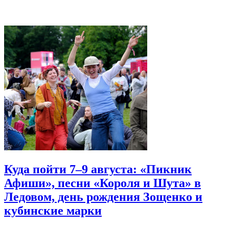
Куда пойти 7–9 августа: «Пикник
Афиши», песни «Короля и Шута» в
Ледовом, день рождения Зощенко и
кубинские марки