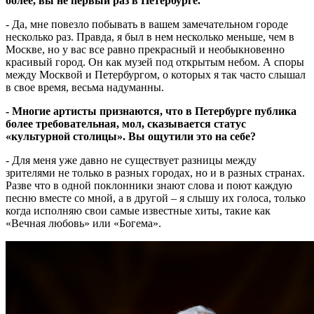
более, вы не первый раз в Петербурге.
- Да, мне повезло побывать в вашем замечательном городе
несколько раз. Правда, я был в нем несколько меньше, чем в
Москве, но у вас все равно прекрасный и необыкновенно
красивый город. Он как музей под открытым небом. А споры
между Москвой и Петербургом, о которых я так часто слышал
в свое время, весьма надуманны.
- Многие артисты признаются, что в Петербурге публика
более требовательная, мол, сказывается статус
«культурной столицы». Вы ощутили это на себе?
- Для меня уже давно не существует разницы между
зрителями не только в разных городах, но и в разных странах.
Разве что в одной поклонники знают слова и поют каждую
песню вместе со мной, а в другой – я слышу их голоса, только
когда исполняю свои самые известные хиты, такие как
«Вечная любовь» или «Богема».