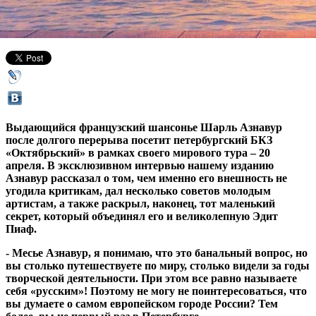
17 апреля 2015,
03:24
Версия для печати
Выдающийся французский шансонье Шарль Азнавур
после долгого перерыва посетит петербургский БКЗ
«Октябрьский» в рамках своего мирового тура – 20
апреля. В эксклюзивном интервью нашему изданию
Азнавур рассказал о том, чем именно его внешность не
угодила критикам, дал несколько советов молодым
артистам, а также раскрыл, наконец, тот маленький
секрет, который объединял его и великолепную Эдит
Пиаф.
- Месье Азнавур, я понимаю, что это банальный вопрос, но
вы столько путешествуете по миру, столько видели за годы
творческой деятельности. При этом все равно называете
себя «русским»! Поэтому не могу не поинтересоваться, что
вы думаете о самом европейском городе России? Тем