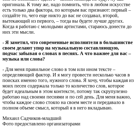
оригинала. К тому же, надо помнить, что в любом искусстве
есть только два фактора, по которым вас признают: первый –
создайте то, чего еще никто до вас не создавал, второй,
вытекающий из первого, – тогда вы будете лучше других.
Когда я работаю с молодыми артистами, стараюсь донести до
них эти мысли.
- Я заметил, что современные исполнители в большинстве
своем делают упор на музыкальную составляющую,
подчас забывая о словах в песнях. А что важнее для вас –
музыка или слова?
- Для меня правильное слово в том или ином тексте –
определяющий фактор. И я могу провести несколько часов в
поисках именно того, нужного слова. Я хочу, чтобы каждая из
моих песен содержала только то количество слов, которое
будет идеальным в этом контексте, потому так скрупулезно
работаю над своими песнями и по сей день. Для меня важно,
чтобы каждое слово стояло на своем месте и передавало в
полном объеме смысл, который я в него вкладываю.
Михаил Садчиков-младший
Фото предоставлено организаторами