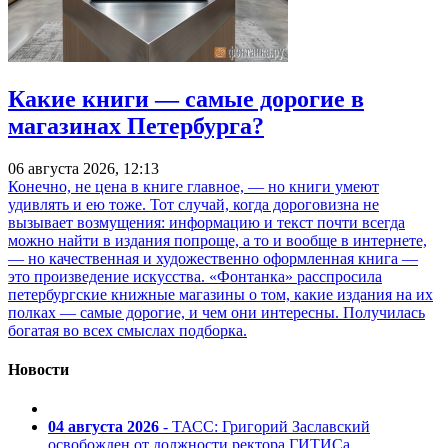
Какие книги — самые дорогие в
магазинах Петербурга?
06 августа 2026, 12:13
Конечно, не цена в книге главное, — но книги умеют
удивлять и ею тоже. Тот случай, когда дороговизна не
вызывает возмущения: информацию и текст почти всегда
можно найти в издания попроще, а то и вообще в интернете,
— но качественная и художественно оформленная книга —
это произведение искусства. «Фонтанка» расспросила
петербургские книжные магазины о том, какие издания на их
полках — самые дорогие, и чем они интересны. Получилась
богатая во всех смыслах подборка.
Новости
04 августа 2026
- ТАСС: Григорий Заславский
освобожден от должности ректора ГИТИСа