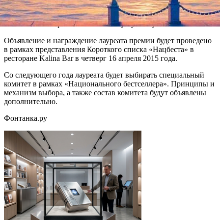
В 2015 году право назначить лауреата премии предоставлено
сооснователю премии Константину Тублину.
Объявление и награждение лауреата премии будет проведено
в рамках представления Короткого списка «Нацбеста» в
ресторане Kalina Bar в четверг 16 апреля 2015 года.
Со следующего года лауреата будет выбирать специальный
комитет в рамках «Национального бестселлера». Принципы и
механизм выбора, а также состав комитета будут объявлены
дополнительно.
Фонтанка.ру