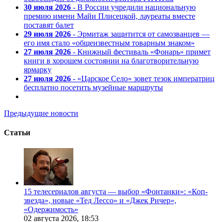
30 июля 2026
- В России учредили национальную
премию имени Майи Плисецкой, лауреаты вместе
поставят балет
29 июля 2026
- Эрмитаж защитится от самозванцев —
его имя стало «общеизвестным товарным знаком»
27 июля 2026
- Книжный фестиваль «Фонарь» примет
книги в хорошем состоянии на благотворительную
ярмарку
27 июля 2026
- «Царское Село» зовет тезок императриц
бесплатно посетить музейные маршруты
Предыдущие новости
Статьи
15 телесериалов августа — выбор «Фонтанки»: «Коп-
звезда», новые «Тед Лессо» и «Джек Ричер»,
«Одержимость»
02 августа 2026,
18:53