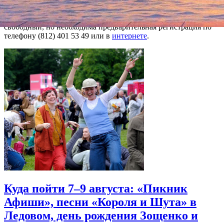
проходить один раз в месяц в рамках программы Гёте-
института "Культурное просвещение". Вход на мероприятия
свободный, но необходима предварительная регистрация по
телефону (812) 401 53 49 или в
интернете
.
Куда пойти 7–9 августа: «Пикник
Афиши», песни «Короля и Шута» в
Ледовом, день рождения Зощенко и