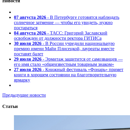
Новости
07 августа 2026
- В Петербурге готовятся наблюдать
солнечное затмение — чтобы его увидеть, нужно
постараться
04 августа 2026
- ТАСС: Григорий Заславский
освобожден от должности ректора ГИТИСа
30 июля 2026
- В России учредили национальную
премию имени Майи Плисецкой, лауреаты вместе
поставят балет
29 июля 2026
- Эрмитаж защитится от самозванцев —
его имя стало «общеизвестным товарным знаком»
27 июля 2026
- Книжный фестиваль «Фонарь» примет
книги в хорошем состоянии на благотворительную
ярмарку
Предыдущие новости
Статьи