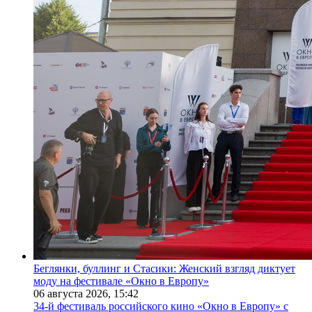
Беглянки, буллинг и Стасики: Женский взгляд диктует
моду на фестивале «Окно в Европу»
06 августа 2026,
15:42
34-й фестиваль российского кино «Окно в Европу» с