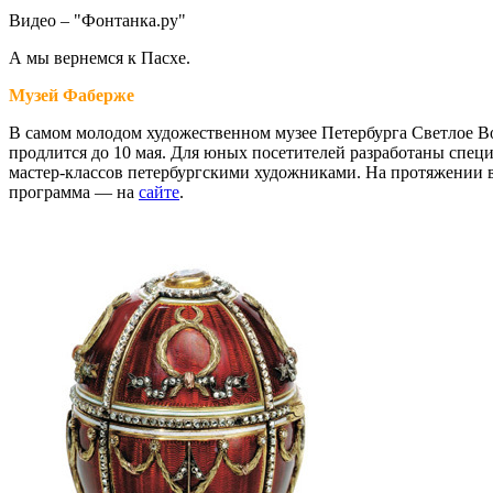
Видео – "Фонтанка.ру"
А мы вернемся к Пасхе.
Музей Фаберже
В самом молодом художественном музее Петербурга Светлое Вос
продлится до 10 мая. Для юных посетителей разработаны спец
мастер-классов петербургскими художниками. На протяжении вс
программа — на
сайте
.