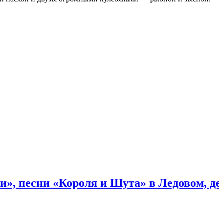
и», песни «Короля и Шута» в Ледовом, 