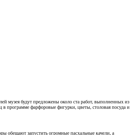
ей музея будут предложены около ста работ, выполненных из
ц в программе фарфоровые фигурки, цветы, столовая посуда и
торы обещают запустить огромные пасхальные качели, а