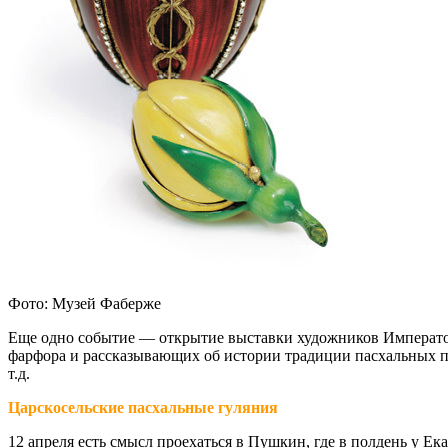
Фото: Музей Фаберже
Еще одно событие — открытие выставки художников Император
фарфора и рассказывающих об истории традиции пасхальных по
т.д.
Царскосельские пасхальные гуляния
12 апреля есть смысл проехаться в Пушкин, где в полдень у Е