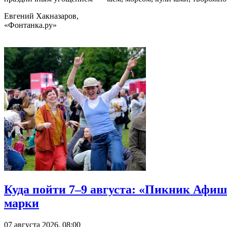
Евгений Хакназаров,
«Фонтанка.ру»
Куда пойти 7–9 августа: «Пикник Афиш
марки
07 августа 2026, 08:00