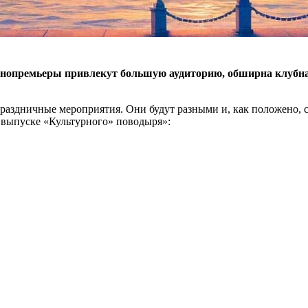
 кинопремьеры привлекут большую аудиторию, обширна клуб
раздничные мероприятия. Они будут разными и, как положено, с
 выпуске «Культурного» поводыря»: