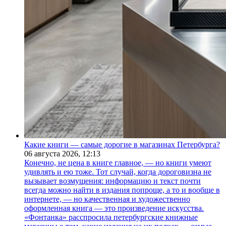
Какие книги — самые дорогие в магазинах Петербурга?
06 августа 2026,
12:13
Конечно, не цена в книге главное, — но книги умеют
удивлять и ею тоже. Тот случай, когда дороговизна не
вызывает возмущения: информацию и текст почти
всегда можно найти в издания попроще, а то и вообще в
интернете, — но качественная и художественно
оформленная книга — это произведение искусства.
«Фонтанка» расспросила петербургские книжные