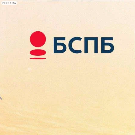
РЕКЛАМА
Афиша Plus
#телегид
Фонтанка.ру
Сегодня:
2026.08.08
08:36
Афиша Plus
кино
спектакли
выставки
концерты
лекции
книги
афиша плюс
новости
+