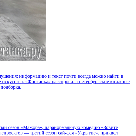
озмущения: информацию и текст почти всегда можно найти в
е искусства. «Фонтанка» расспросила петербургские книжные
 подборка.
пятый сезон «Мажора», паранормальную комедию «Зовите
епроектов — третий сезон сай-фая «Укрытие», приквел