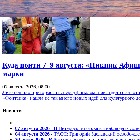
Куда пойти 7–9 августа: «Пикник Афиш
марки
07 августа 2026, 08:00
Лето решило притормозить перед финалом: пока идет сезон от
«Фонтанка» нашла не так много новых идей для культурного д
Новости
07 августа 2026
- В Петербурге готовятся наблюдать солн
04 августа 2026
- ТАСС: Григорий Заславский освобожд
30 июля 2026
- В России учредили национальную премию