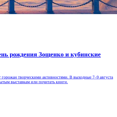
день рождения Зощенко и кубинские
т горожан творческими активностями. В выходные 7–9 августа
рытым выставкам или почитать книги.