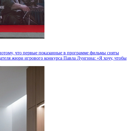
и потому, что первые показанные в программе фильмы сняты
теля жюри игрового конкурса Павла Лунгина: «Я хочу, чтобы