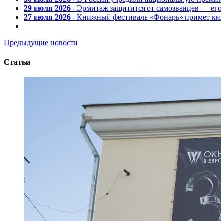
29 июля 2026
- Эрмитаж защитится от самозванцев — ег
27 июля 2026
- Книжный фестиваль «Фонарь» примет кни
Предыдущие новости
Статьи