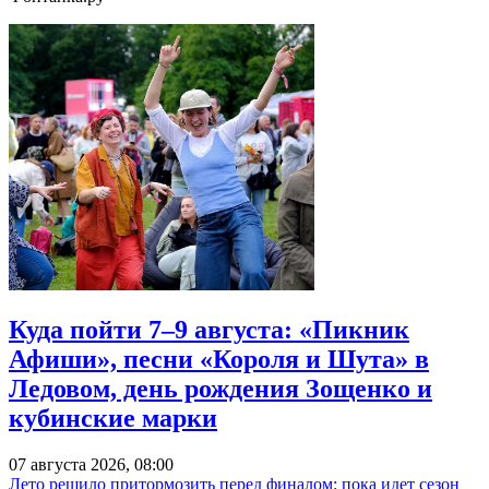
Куда пойти 7–9 августа: «Пикник
Афиши», песни «Короля и Шута» в
Ледовом, день рождения Зощенко и
кубинские марки
07 августа 2026, 08:00
Лето решило притормозить перед финалом: пока идет сезон