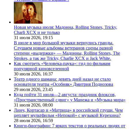
Новая музыка июля: Мадонна, Rolling Stones, Tricky,
Charli XCX и не только
31 июля 2026,
19:15
В июле в мир большой музыки вернулись гранды.
Слушаем новые альбомы ветеранов сцены разной
степени «выдержки» — Мадонны, Rolling Stones, The
Strokes, а так же Tricky, Charlie XCX и Jack White.
Как смотреть «Человека-паука»: гид по фильмам
популярной киновселенной
30 июля 2026,
16:37
Театр одного шамана: девять дней назад не стало
основателя театра «Особняк» Дмитрия Поднозова
29 июля 2026,
23:45
Куда пойти 31 июля—2 августа: праздник флоксов,
«Пространственный сдвиг» у Манежа и «Музыка мира»
31 июля 2026,
08:00
Линч, Кортасар и «Матрица» в российской глуши. Чем
цепляет мультфильм «Непокой» с музыкой Курехина?
28 июля 2026,
16:59
Книги-биографии: 7 ярких текстов о реальных людях от