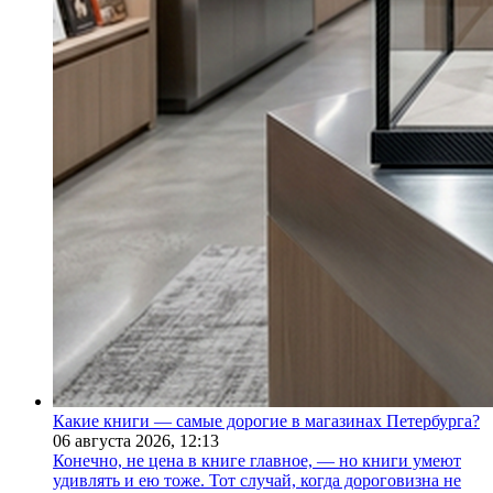
Какие книги — самые дорогие в магазинах Петербурга?
06 августа 2026,
12:13
Конечно, не цена в книге главное, — но книги умеют
удивлять и ею тоже. Тот случай, когда дороговизна не