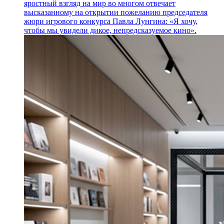
яростный взгляд на мир во многом отвечает
высказанному на открытии пожеланию председателя
жюри игрового конкурса Павла Лунгина: «Я хочу,
чтобы мы увидели дикое, непредсказуемое кино».