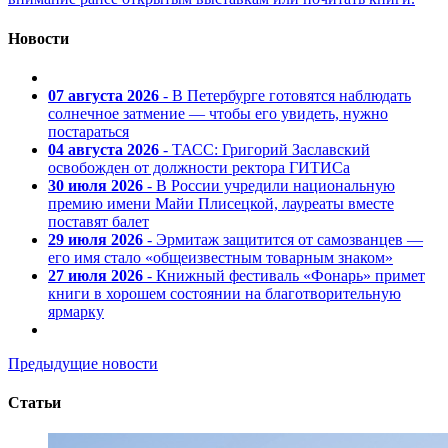
Новости
07 августа 2026
- В Петербурге готовятся наблюдать
солнечное затмение — чтобы его увидеть, нужно
постараться
04 августа 2026
- ТАСС: Григорий Заславский
освобожден от должности ректора ГИТИСа
30 июля 2026
- В России учредили национальную
премию имени Майи Плисецкой, лауреаты вместе
поставят балет
29 июля 2026
- Эрмитаж защитится от самозванцев —
его имя стало «общеизвестным товарным знаком»
27 июля 2026
- Книжный фестиваль «Фонарь» примет
книги в хорошем состоянии на благотворительную
ярмарку
Предыдущие новости
Статьи