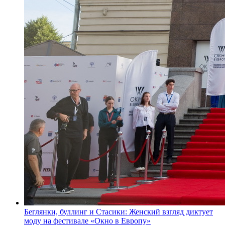
Беглянки, буллинг и Стасики: Женский взгляд диктует
моду на фестивале «Окно в Европу»