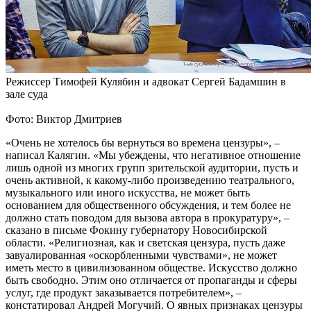
Режиссер Тимофей Кулябин и адвокат Сергей Бадамшин в
зале суда
Фото: Виктор Дмитриев
«Очень не хотелось бы вернуться во времена цензуры», –
написал Калягин. «Мы убеждены, что негативное отношение
лишь одной из многих групп зрительской аудитории, пусть и
очень активной, к какому-либо произведению театрального,
музыкального или иного искусства, не может быть
основанием для общественного обсуждения, и тем более не
должно стать поводом для вызова автора в прокуратуру», –
сказано в письме Фокину губернатору Новосибирской
области. «Религиозная, как и светская цензура, пусть даже
завуалированная «оскорбленными чувствами», не может
иметь место в цивилизованном обществе. Искусство должно
быть свободно. Этим оно отличается от пропаганды и сферы
услуг, где продукт заказывается потребителем», –
констатировал Андрей Могучий. О явных признаках цензуры