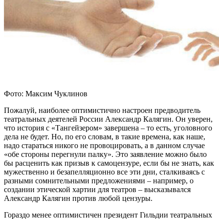
Фото: Максим Чуклинов
Пожалуй, наиболее оптимистично настроен предводитель
театральных деятелей России Александр Калягин. Он уверен,
что история с «Тангейзером» завершена – то есть, уголовного
дела не будет. Но, по его словам, в такие времена, как наше,
надо стараться никого не провоцировать, а в данном случае
«обе стороны перегнули палку». Это заявление можно было
бы расценить как призыв к самоцензуре, если бы не знать, как
мужественно и безапелляционно все эти дни, сталкиваясь с
разными сомнительными предложениями – например, о
создании этической хартии для театров – высказывался
Александр Калягин против любой цензуры.
Гораздо менее оптимистичен президент Гильдии театральных