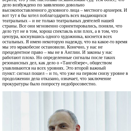
дело возбуждено по заявлению довольно
высокопоставленного духовного лица – местного архиерея. И
вот тут я бы хотел поблагодарить всех выдающихся
театральных – и не только театральных деятелей нашей
страны. Все они мгновенно сориентировались, поняли, что
дело тут не в том, хорош спектакль или плох, а в том, что
цензура, коснувшись одного художника, коснется всех
остальных. Я имею некоторую надежду, что на какое-то время
мы это мракобесие остановили. Конечно, у нас не
прецедентное право – мы не в Англии. И законы у нас
работают плохо. Но определенные сигналы после таких
резонансных дел, как дело о «Тангейзере», обществом
улавливаются на всех уровнях. Это второй важный
пункт: сигнал пошел – и то, что уже на первом снизу уровне в
продолжении дела отказано, означает, что заключение
прокуратуры было попросту недобросовестно.