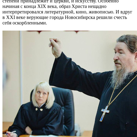
степени принадлежит и церкви, и искусству. Особенно
начиная с конца XIX века, образ Христа нещадно
интерпретировался литературной, кино, живописью. И вдруг
в XXI веке верующие города Новосибирска решили счесть
себя оскорбленными.