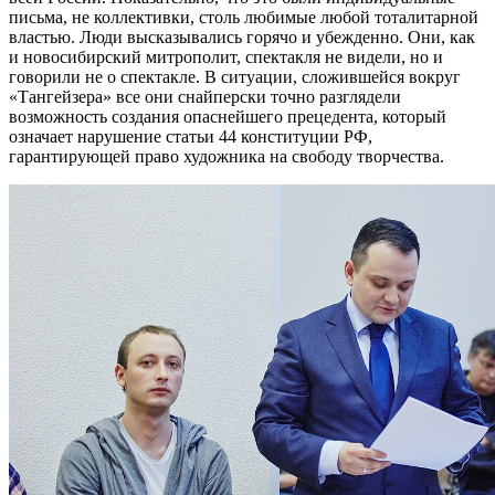
письма, не коллективки, столь любимые любой тоталитарной
властью. Люди высказывались горячо и убежденно. Они, как
и новосибирский митрополит, спектакля не видели, но и
говорили не о спектакле. В ситуации, сложившейся вокруг
«Тангейзера» все они снайперски точно разглядели
возможность создания опаснейшего прецедента, который
означает нарушение статьи 44 конституции РФ,
гарантирующей право художника на свободу творчества.