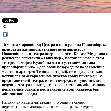
12 марта 2015,
12:44
Версия для печати
10 марта мировой суд Центрального района Новосибирска
прекратил административные дела директора
Новосибирского театра оперы и балета Бориса Мездрича и
режиссера спектакля «Тангейзер», поставленного в этом
театре, Тимофея Кулябина «за отсутствием состава
правонарушения». Дела были возбуждены по заявлению
местного архиерея Тихона, который, не видя спектакля,
вступился за оскорбленные чувства своих прихожан. За
представителей театра, в свою очередь, вступились все
ведущие театральные деятели обеих столиц. «Фонтанка»
попыталась оценить вес и значение этой, казалось бы,
абсолютной победы.
Напомним нашим читателям, что один из самых
перспективных молодых режиссеров страны, лауреат