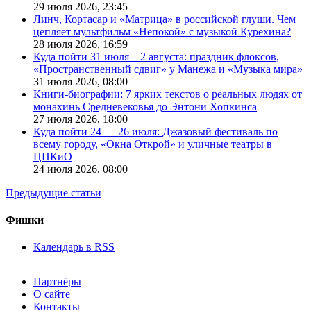
29 июля 2026,
23:45
Линч, Кортасар и «Матрица» в российской глуши. Чем
цепляет мультфильм «Непокой» с музыкой Курехина?
28 июля 2026,
16:59
Куда пойти 31 июля—2 августа: праздник флоксов,
«Пространственный сдвиг» у Манежа и «Музыка мира»
31 июля 2026,
08:00
Книги-биографии: 7 ярких текстов о реальных людях от
монахинь Средневековья до Энтони Хопкинса
27 июля 2026,
18:00
Куда пойти 24 — 26 июля: Джазовый фестиваль по
всему городу, «Окна Открой» и уличные театры в
ЦПКиО
24 июля 2026,
08:00
Предыдущие статьи
Фишки
Календарь в RSS
Партнёры
О сайте
Контакты