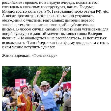
российским городам, но в первую очередь, показать этот
спектакль в ключевых госструктурах, как то: Госдума,
Министерство культуры РФ, Генеральная прокуратура РФ, etc.
А после просмотра спектакля непременно устраивать
обсуждения с участием театральных деятелей первого
эшелона, тех, что написали свои крайне убедительные
письма. В любом случае, самыми грамотными установкам для
людей культуры в данный момент выглядят слова Валерия
Фокина: «Не обольщаться и не расслабляться». И попытаться
использовать «Тангейзера» как платформу для диалога с теми,
с кем можно вступить с диалог.
Жанна Зарецкая, «Фонтанка.ру»