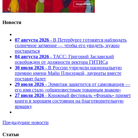
Новости
07 августа 2026
- В Петербурге готовятся наблюдать
солнечное затмение — чтобы его увидеть, нужно
постараться
04 августа 2026
- ТАСС: Григорий Заславский
освобожден от должности ректора ГИТИСа
30 июля 2026
- В России учредили национальную
премию имени Майи Плисецкой, лауреаты вместе
поставят балет
29 июля 2026
- Эрмитаж защитится от самозванцев —
его имя стало «общеизвестным товарным знаком»
27 июля 2026
- Книжный фестиваль «Фонарь» примет
книги в хорошем состоянии на благотворительную
ярмарку
Предыдущие новости
Статьи