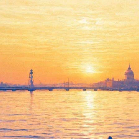
зею Ахматовой 700 килограмм