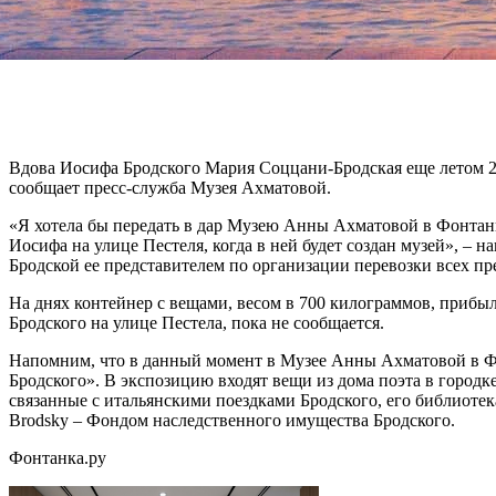
Вдова Иосифа Бродского Мария Соццани-Бродская еще летом 2
сообщает пресс-служба Музея Ахматовой.
«Я хотела бы передать в дар Музею Анны Ахматовой в Фонтанн
Иосифа на улице Пестеля, когда в ней будет создан музей», 
Бродской ее представителем по организации перевозки всех 
На днях контейнер с вещами, весом в 700 килограммов, прибы
Бродского на улице Пестела, пока не сообщается.
Напомним, что в данный момент в Музее Анны Ахматовой в Ф
Бродского». В экспозицию входят вещи из дома поэта в городке 
связанные с итальянскими поездками Бродского, его библиотек
Brodsky – Фондом наследственного имущества Бродского.
Фонтанка.ру