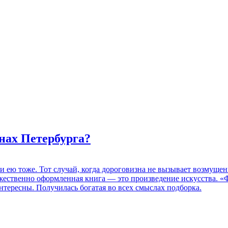
нах Петербурга?
 и ею тоже. Тот случай, когда дороговизна не вызывает возмуще
дожественно оформленная книга — это произведение искусства. 
нтересны. Получилась богатая во всех смыслах подборка.