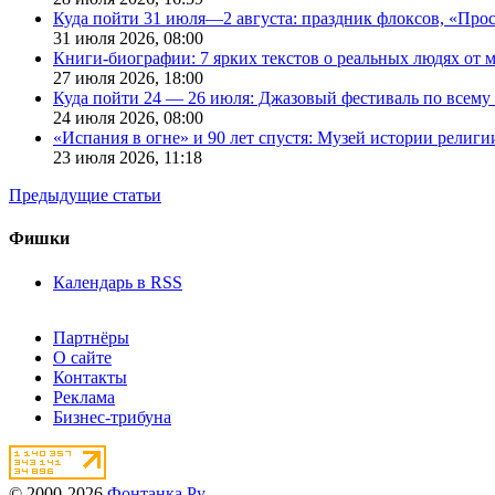
Куда пойти 31 июля—2 августа: праздник флоксов, «Про
31 июля 2026,
08:00
Книги-биографии: 7 ярких текстов о реальных людях от
27 июля 2026,
18:00
Куда пойти 24 — 26 июля: Джазовый фестиваль по всему
24 июля 2026,
08:00
«Испания в огне» и 90 лет спустя: Музей истории религ
23 июля 2026,
11:18
Предыдущие статьи
Фишки
Календарь в RSS
Партнёры
О сайте
Контакты
Реклама
Бизнес-трибуна
© 2000-2026
Фонтанка.Ру