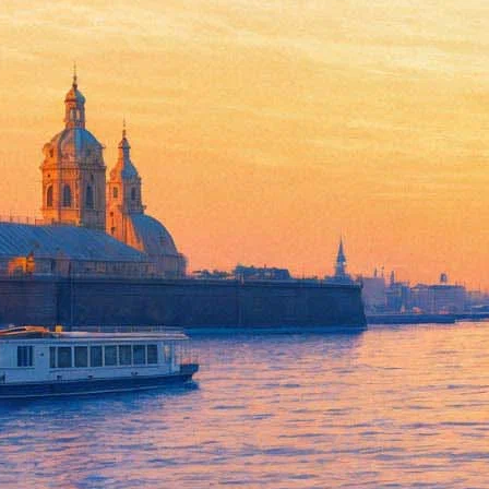
Вдова Бродского подарила Му
05 марта 2015,
11:59
Версия для печати