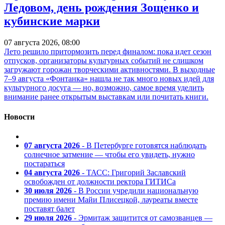
Ледовом, день рождения Зощенко и
кубинские марки
07 августа 2026, 08:00
Лето решило притормозить перед финалом: пока идет сезон
отпусков, организаторы культурных событий не слишком
загружают горожан творческими активностями. В выходные
7–9 августа «Фонтанка» нашла не так много новых идей для
культурного досуга — но, возможно, самое время уделить
внимание ранее открытым выставкам или почитать книги.
Новости
07 августа 2026
- В Петербурге готовятся наблюдать
солнечное затмение — чтобы его увидеть, нужно
постараться
04 августа 2026
- ТАСС: Григорий Заславский
освобожден от должности ректора ГИТИСа
30 июля 2026
- В России учредили национальную
премию имени Майи Плисецкой, лауреаты вместе
поставят балет
29 июля 2026
- Эрмитаж защитится от самозванцев —