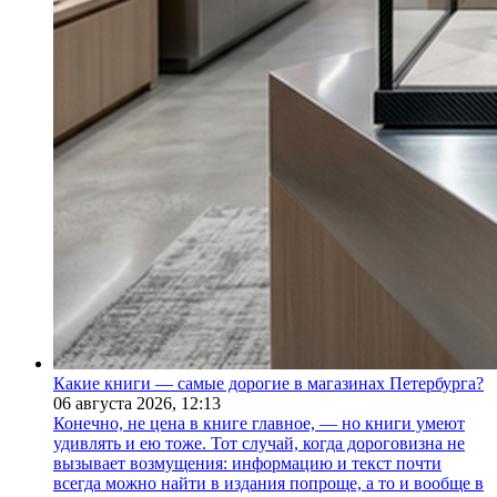
Какие книги — самые дорогие в магазинах Петербурга?
06 августа 2026,
12:13
Конечно, не цена в книге главное, — но книги умеют
удивлять и ею тоже. Тот случай, когда дороговизна не
вызывает возмущения: информацию и текст почти
всегда можно найти в издания попроще, а то и вообще в