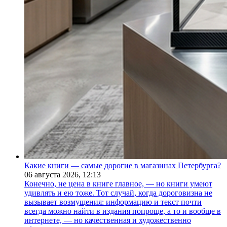
Какие книги — самые дорогие в магазинах Петербурга?
06 августа 2026,
12:13
Конечно, не цена в книге главное, — но книги умеют
удивлять и ею тоже. Тот случай, когда дороговизна не
вызывает возмущения: информацию и текст почти
всегда можно найти в издания попроще, а то и вообще в
интернете, — но качественная и художественно