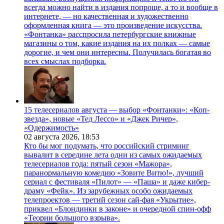
всегда можно найти в издания попроще, а то и вообще в
интернете, — но качественная и художественно
оформленная книга — это произведение искусства.
«Фонтанка» расспросила петербургские книжные
магазины о том, какие издания на их полках — самые
дорогие, и чем они интересны. Получилась богатая во
всех смыслах подборка.
15 телесериалов августа — выбор «Фонтанки»: «Коп-
звезда», новые «Тед Лессо» и «Джек Ричер»,
«Одержимость»
02 августа 2026,
18:53
Кто бы мог подумать, что российский стриминг
вывалит в середине лета одни из самых ожидаемых
телесериалов года: пятый сезон «Мажора»,
паранормальную комедию «Зовите Витю!», лучший
сериал с фестиваля «Пилот» — «Паша» и даже кибер-
драму «Фейк». Из зарубежных особо ожидаемых
телепроектов — третий сезон сай-фая «Укрытие»,
приквел «Блондинки в законе» и очередной спин-офф
«Теории большого взрыва».