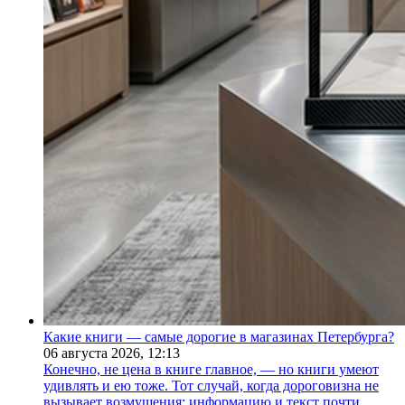
Какие книги — самые дорогие в магазинах Петербурга?
06 августа 2026,
12:13
Конечно, не цена в книге главное, — но книги умеют
удивлять и ею тоже. Тот случай, когда дороговизна не
вызывает возмущения: информацию и текст почти