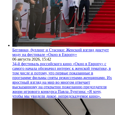
Беглянки, буллинг и Стасики: Женский взгляд диктует
моду на фестивале «Окно в Европу»
06 августа 2026,
15:42
34-й фестиваль российского кино «Окно в Европу» с
самого начала обозначил интерес к женской тематике, в
том числе и потому, что первые показанные в
программе фильмы сняты режиссерами-женщинами. Их
яростный взгляд на мир во многом отвечает
высказанному на открытии пожеланию председателя
жюри игрового конкурса Павла Лунгина: «Я хочу,
чтобы мы увидели дикое, непредсказуемое кино».