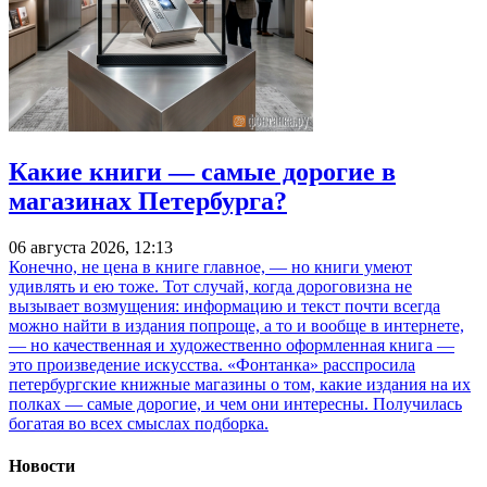
Какие книги — самые дорогие в
магазинах Петербурга?
06 августа 2026, 12:13
Конечно, не цена в книге главное, — но книги умеют
удивлять и ею тоже. Тот случай, когда дороговизна не
вызывает возмущения: информацию и текст почти всегда
можно найти в издания попроще, а то и вообще в интернете,
— но качественная и художественно оформленная книга —
это произведение искусства. «Фонтанка» расспросила
петербургские книжные магазины о том, какие издания на их
полках — самые дорогие, и чем они интересны. Получилась
богатая во всех смыслах подборка.
Новости