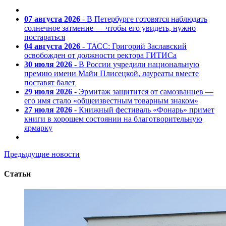
07 августа 2026
- В Петербурге готовятся наблюдать
солнечное затмение — чтобы его увидеть, нужно
постараться
04 августа 2026
- ТАСС: Григорий Заславский
освобожден от должности ректора ГИТИСа
30 июля 2026
- В России учредили национальную
премию имени Майи Плисецкой, лауреаты вместе
поставят балет
29 июля 2026
- Эрмитаж защитится от самозванцев —
его имя стало «общеизвестным товарным знаком»
27 июля 2026
- Книжный фестиваль «Фонарь» примет
книги в хорошем состоянии на благотворительную
ярмарку
Предыдущие новости
Статьи