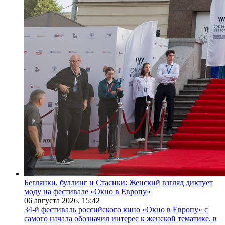
Беглянки, буллинг и Стасики: Женский взгляд диктует
моду на фестивале «Окно в Европу»
06 августа 2026,
15:42
34-й фестиваль российского кино «Окно в Европу» с
самого начала обозначил интерес к женской тематике, в