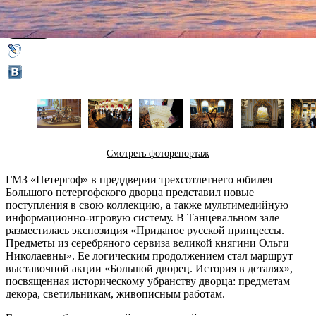
16 февраля 2015,
12:53
Версия для печати
Смотреть фоторепортаж
ГМЗ «Петергоф» в преддверии трехсотлетнего юбилея
Большого петергофского дворца представил новые
поступления в свою коллекцию, а также мультимедийную
информационно-игровую систему. В Танцевальном зале
разместилась экспозиция «Приданое русской принцессы.
Предметы из серебряного сервиза великой княгини Ольги
Николаевны». Ее логическим продолжением стал маршрут
выставочной акции «Большой дворец. История в деталях»,
посвященная историческому убранству дворца: предметам
декора, светильникам, живописным работам.