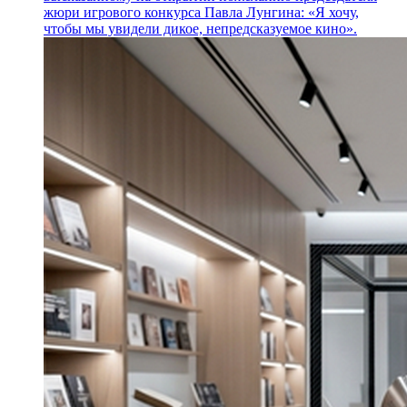
жюри игрового конкурса Павла Лунгина: «Я хочу,
чтобы мы увидели дикое, непредсказуемое кино».