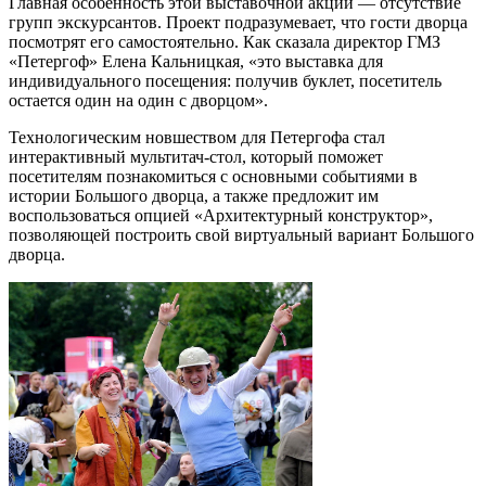
Главная особенность этой выставочной акции — отсутствие
групп экскурсантов. Проект подразумевает, что гости дворца
посмотрят его самостоятельно. Как сказала директор ГМЗ
«Петергоф» Елена Кальницкая, «это выставка для
индивидуального посещения: получив буклет, посетитель
остается один на один с дворцом».
Технологическим новшеством для Петергофа стал
интерактивный мультитач-стол, который поможет
посетителям познакомиться с основными событиями в
истории Большого дворца, а также предложит им
воспользоваться опцией «Архитектурный конструктор»,
позволяющей построить свой виртуальный вариант Большого
дворца.