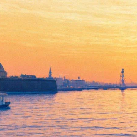
Петергоф готовится к
юбилею Большого дворца