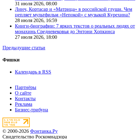
31 июля 2026,
08:00
Линч, Кортасар и «Матрица» в российской глуши. Чем
цепляет мультфильм «Непокой» с музыкой Курехина?
28 июля 2026,
16:59
Книги-биографии: 7 ярких текстов о реальных людях от
монахинь Средневековья до Энтони Хопкинса
27 июля 2026,
18:00
Предыдущие статьи
Фишки
Календарь в RSS
Партнёры
О сайте
Контакты
Реклама
Бизнес-трибуна
© 2000-2026
Фонтанка.Ру
Свидетельство Роскомнадзора